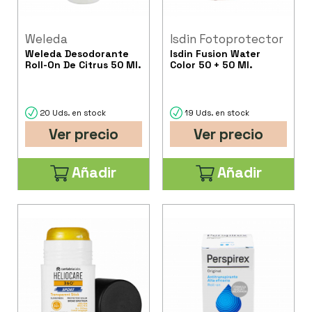
Weleda
Isdin Fotoprotector
Weleda Desodorante
Isdin Fusion Water
Roll-On De Citrus 50 Ml.
Color 50 + 50 Ml.
20 Uds. en stock
19 Uds. en stock
Ver precio
Ver precio
Añadir
Añadir