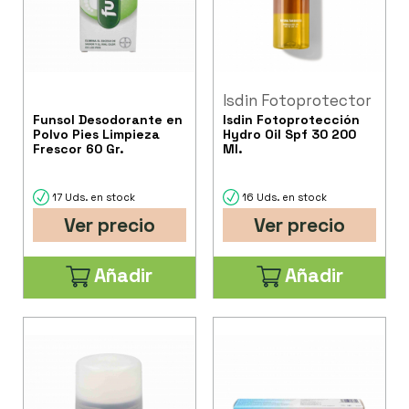
Isdin Fotoprotector
Funsol Desodorante en
Isdin Fotoprotección
Polvo Pies Limpieza
Hydro Oil Spf 30 200
Frescor 60 Gr.
Ml.
17 Uds. en stock
16 Uds. en stock
Ver precio
Ver precio
Añadir
Añadir