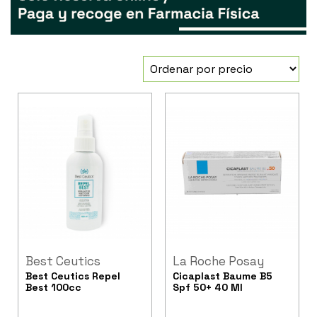
Best Ceutics
La Roche Posay
Best Ceutics Repel
Cicaplast Baume B5
Best 100cc
Spf 50+ 40 Ml