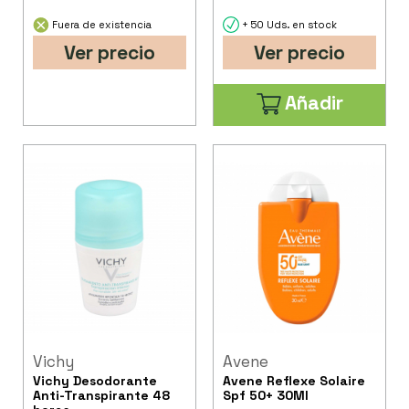
Fuera de existencia
+ 50 Uds. en stock
Ver precio
Ver precio
Añadir
Vichy
Avene
Vichy Desodorante
Avene Reflexe Solaire
Anti-Transpirante 48
Spf 50+ 30Ml