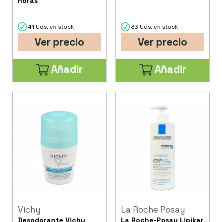
horas
41 Uds. en stock
33 Uds. en stock
Ver precio
Ver precio
Añadir
Añadir
Vichy
La Roche Posay
Desodorante Vichy
La Roche-Posay Lipikar