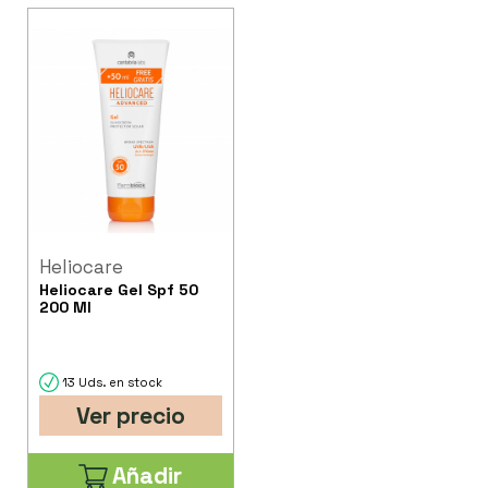
Heliocare
Heliocare Gel Spf 50
200 Ml
13 Uds. en stock
Ver precio
Añadir