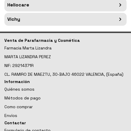
Heliocare
Vichy
Venta de Parafarmacia y Cosmética
Farmacia Marta Lizandra
MARTA LIZANDRA PEREZ
NIF: 29214371R
CL. RAMIRO DE MAEZTU, 30-BAJO 46022 VALENCIA, (España)
Información
Quiénes somos
Métodos de pago
Como comprar
Envíos
Contactar
Formulario de contacto