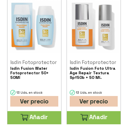
Isdin Fotoprotector
Isdin Fotoprotector
Isdin Fusion Water
Isdin Fusion Foto Ultra
Fotoprotector 50+
Age Repair Textura
50Ml
Spf50b + 50 Ml.
13 Uds. en stock
13 Uds. en stock
Ver precio
Ver precio
Añadir
Añadir