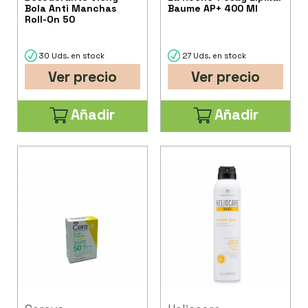
Bola Anti Manchas
Baume AP+ 400 Ml
Roll-On 50
30 Uds. en stock
27 Uds. en stock
Ver precio
Ver precio
Añadir
Añadir