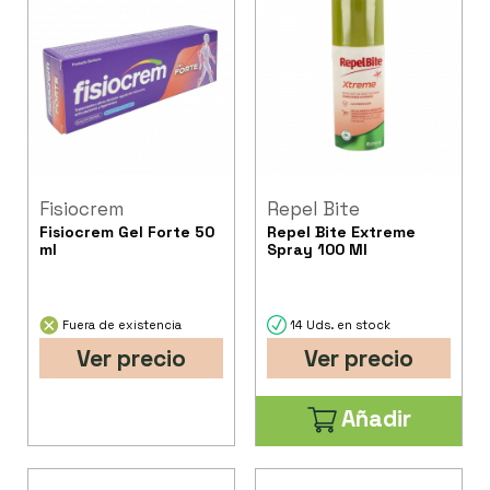
Fisiocrem
Repel Bite
Fisiocrem Gel Forte 50
Repel Bite Extreme
ml
Spray 100 Ml
Fuera de existencia
14 Uds. en stock
Ver precio
Ver precio
Añadir