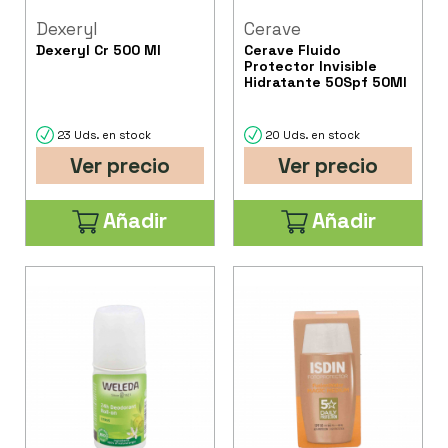
Dexeryl
Cerave
Dexeryl Cr 500 Ml
Cerave Fluido
Protector Invisible
Hidratante 50Spf 50Ml
23 Uds. en stock
20 Uds. en stock
Ver precio
Ver precio
Añadir
Añadir