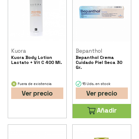
Kuora
Bepanthol
Kuora Body Lotion
Bepanthol Crema
Lactato + Vit C 400 Ml.
Cuidado Piel Seca 30
Gr.
Fuera de existencia
15 Uds. en stock
Ver precio
Ver precio
Añadir