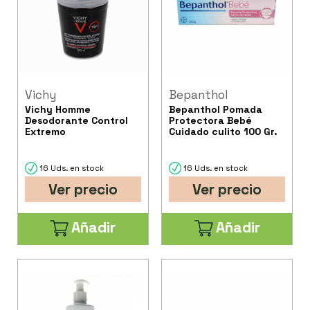
Vichy
Bepanthol
Vichy Homme
Bepanthol Pomada
Desodorante Control
Protectora Bebé
Extremo
Cuidado culito 100 Gr.
16 Uds. en stock
16 Uds. en stock
Ver precio
Ver precio
Añadir
Añadir