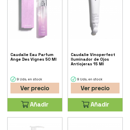
Caudalie Eau Parfum
Caudalie Vinoperfect
Ange Des Vignes 50 Ml
Iluminador de Ojos
Antiojeras 15 Ml
9 Uds. en stock
9 Uds. en stock
Ver precio
Ver precio
Añadir
Añadir