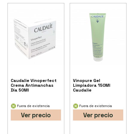
Caudalie Vinoperfect
Vinopure Gel
Crema Antimanchas
Limpiadora 150Ml
Día 50Ml
Caudalie
Fuera de existencia
Fuera de existencia
Ver precio
Ver precio