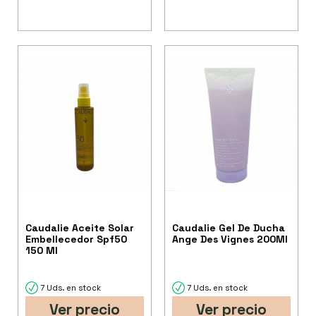
Caudalie Aceite Solar
Caudalie Gel De Ducha
Embellecedor Spf50
Ange Des Vignes 200Ml
150 Ml
7 Uds. en stock
7 Uds. en stock
Ver precio
Ver precio