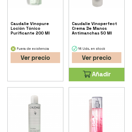
Caudalie Vinopure
Caudalie Vinoperfect
Loción Tónico
Crema De Manos
Purificante 200 Ml
Antimanchas 50 Ml
Fuera de existencia
14 Uds. en stock
Ver precio
Ver precio
Añadir