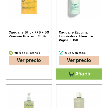
Caudalie Stick FPS + 50
Caudalie Espuma
Vinosun Protect 15 Gr
Limpiadora Fleur de
Vigne 50Ml
Fuera de existencia
10 Uds. en stock
Ver precio
Ver precio
Añadir