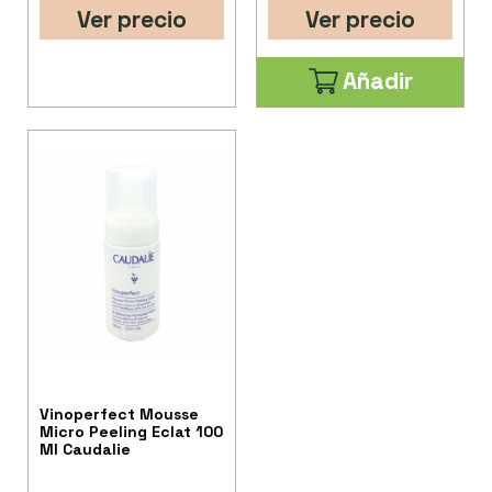
Ver precio
Ver precio
Añadir
Vinoperfect Mousse
Micro Peeling Eclat 100
Ml Caudalie