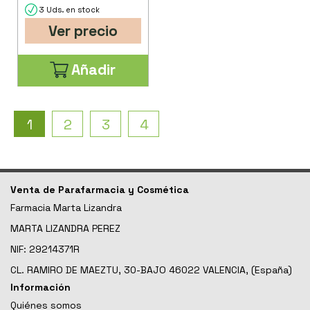
3 Uds. en stock
Ver precio
Añadir
1
2
3
4
Venta de Parafarmacia y Cosmética
Farmacia Marta Lizandra
MARTA LIZANDRA PEREZ
NIF: 29214371R
CL. RAMIRO DE MAEZTU, 30-BAJO 46022 VALENCIA, (España)
Información
Quiénes somos