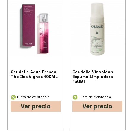
Caudalie Agua Fresca
Caudalie Vinoclean
The Des Vignes 100ML
Espuma Limpiadora
150Ml
Fuera de existencia
Fuera de existencia
Ver precio
Ver precio