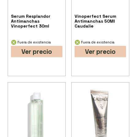
Serum Resplandor
Vinoperfect Serum
Antimanchas
Antimanchas 50Ml
Vinoperfect 30ml
Caudalie
Fuera de existencia
Fuera de existencia
Ver precio
Ver precio