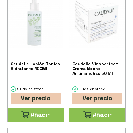
Caudalie Loción Tónica
Caudalie Vinoperfect
Hidratante 100Ml
Crema Noche
Antimanchas 50 Ml
9 Uds. en stock
8 Uds. en stock
Ver precio
Ver precio
Añadir
Añadir