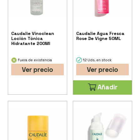
Caudalie Vinoclean
Caudalie Agua Fresca
Loción Tónica
Rose De Vigne 50ML
Hidratante 200Ml
Fuera de existencia
12 Uds. en stock
Ver precio
Ver precio
Añadir