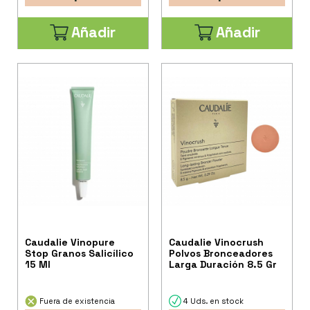
Añadir
Añadir
Caudalie Vinopure
Caudalie Vinocrush
Stop Granos Salicílico
Polvos Bronceadores
15 Ml
Larga Duración 8.5 Gr
Fuera de existencia
4 Uds. en stock