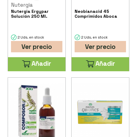
Nutergia
Nutergia Ergypar
Neobianacid 45
Solución 250 Ml.
Comprimidos Aboca
2 Uds. en stock
2 Uds. en stock
Ver precio
Ver precio
Añadir
Añadir