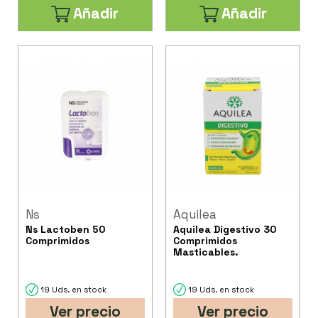
Añadir
Añadir
Ns
Aquilea
Ns Lactoben 50
Aquilea Digestivo 30
Comprimidos
Comprimidos
Masticables.
19 Uds. en stock
19 Uds. en stock
Ver precio
Ver precio