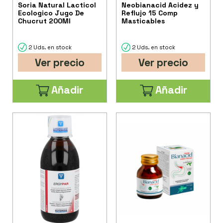
Soria Natural Lacticol
Neobianacid Acidez y
Ecologico Jugo De
Reflujo 15 Comp
Chucrut 200Ml
Masticables
2 Uds. en stock
2 Uds. en stock
Ver precio
Ver precio
Añadir
Añadir