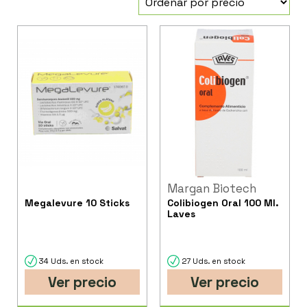
Margan Biotech
Megalevure 10 Sticks
Colibiogen Oral 100 Ml.
Laves
34 Uds. en stock
27 Uds. en stock
Ver precio
Ver precio