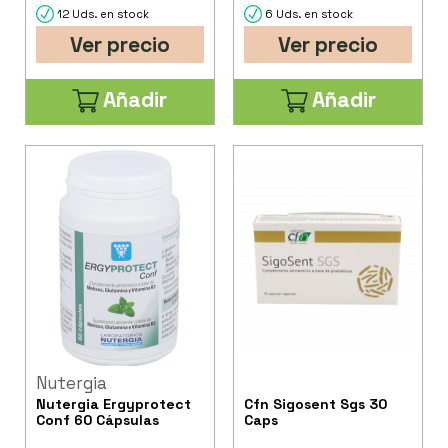
12 Uds. en stock
6 Uds. en stock
Ver precio
Ver precio
Añadir
Añadir
Nutergia
Nutergia Ergyprotect
Cfn Sigosent Sgs 30
Conf 60 Cápsulas
Caps