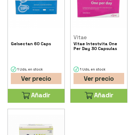
Vitae
Gelsectan 60 Caps
Vitae Intestvita One
Per Day 30 Capsulas
1 Uds. en stock
1 Uds. en stock
Ver precio
Ver precio
Añadir
Añadir