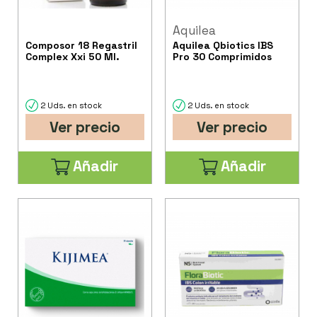
Aquilea
Composor 18 Regastril
Aquilea Qbiotics IBS
Complex Xxi 50 Ml.
Pro 30 Comprimidos
2 Uds. en stock
2 Uds. en stock
Ver precio
Ver precio
Añadir
Añadir