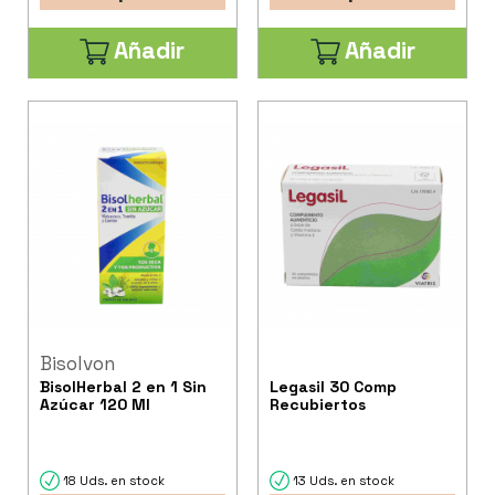
Añadir
Añadir
Bisolvon
BisolHerbal 2 en 1 Sin
Legasil 30 Comp
Azúcar 120 Ml
Recubiertos
18 Uds. en stock
13 Uds. en stock