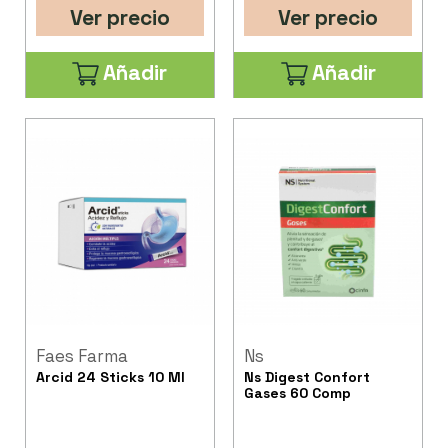
Ver precio
Ver precio
Añadir
Añadir
Faes Farma
Ns
Arcid 24 Sticks 10 Ml
Ns Digest Confort
Gases 60 Comp