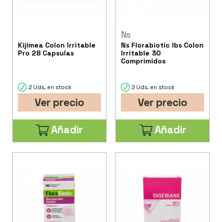
Ns
Kijimea Colon Irritable
Ns Florabiotic Ibs Colon
Pro 28 Capsulas
Irritable 30
Comprimidos
2 Uds. en stock
2 Uds. en stock
Ver precio
Ver precio
Añadir
Añadir