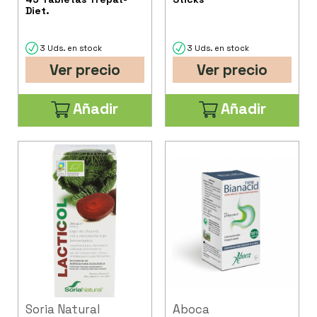
Diet.
3 Uds. en stock
3 Uds. en stock
Ver precio
Ver precio
Añadir
Añadir
Soria Natural
Aboca