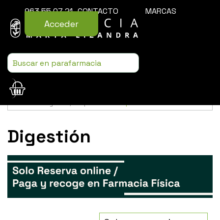
963 55 07 21
CONTACTO
MARCAS
Acceder
Usamos cookies para mejorar la experiencia de la web. Si sigues
navegando, aceptas nuestra
política de cookies
.
Digestión