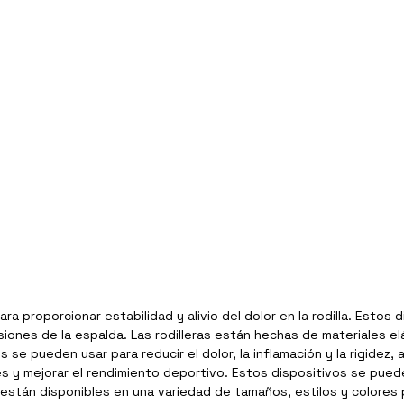
a proporcionar estabilidad y alivio del dolor en la rodilla. Estos 
y lesiones de la espalda. Las rodilleras están hechas de materiales 
 pueden usar para reducir el dolor, la inflamación y la rigidez, a
s y mejorar el rendimiento deportivo. Estos dispositivos se pueden
ras están disponibles en una variedad de tamaños, estilos y colores