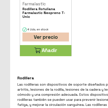
Farmalastic
Rodillera Rotuliana
Farmalastic Neopreno T-
Unic
4 Uds. en stock
Ver precio
Añadir
Rodillera
Las rodilleras son dispositivos de soporte diseñados par
artritis, lesiones de la rodilla, lesiones de la cadera 
cómodo y una compresión adecuada. Estos dispositivos se
rodilleras también se pueden usar para prevenir lesione
fatiga, y mejorar la circulación sanguínea. Las rodille