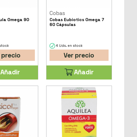
Cobas
ula Omega 90
Cobas Eubiotics Omega 7
60 Cápsulas
stock
4 Uds. en stock
 precio
Ver precio
Añadir
Añadir