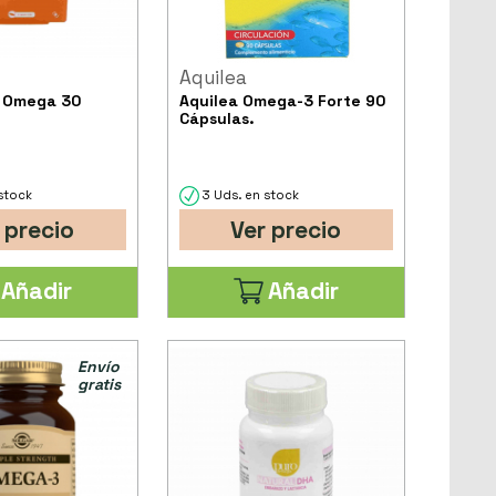
Aquilea
s Omega 30
Aquilea Omega-3 Forte 90
Cápsulas.
stock
3 Uds. en stock
 precio
Ver precio
Añadir
Añadir
Envío
gratis