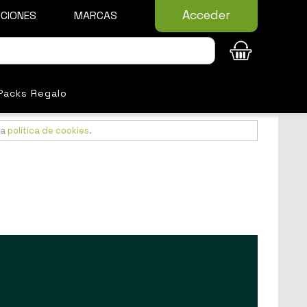
Acceder
CIONES
MARCAS
Packs Regalo
ra
política de cookies
.