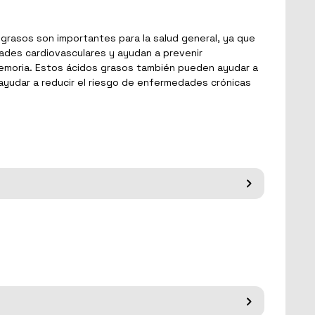
rasos son importantes para la salud general, ya que
dades cardiovasculares y ayudan a prevenir
 memoria. Estos ácidos grasos también pueden ayudar a
n ayudar a reducir el riesgo de enfermedades crónicas