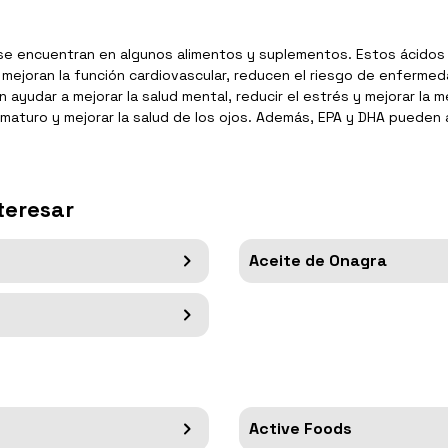
e encuentran en algunos alimentos y suplementos. Estos ácidos g
o, mejoran la función cardiovascular, reducen el riesgo de enferme
ayudar a mejorar la salud mental, reducir el estrés y mejorar la
prematuro y mejorar la salud de los ojos. Además, EPA y DHA puede
teresar
Aceite de Onagra
Active Foods