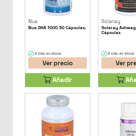
Nua
Solaray
Nua DHA 1000 30 Cápsulas.
Solaray Ashwa
Cápsulas
3 Uds. en stock
3 Uds. en stock
Ver precio
Ver pr
Añadir
Aña