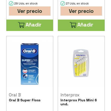
29 Uds. en stock
27 Uds. en stock
Ver precio
Ver precio
Añadir
Añadir
Oral B
Interprox
Oral B Super Floss
Interprox Plus Mini 6
und.