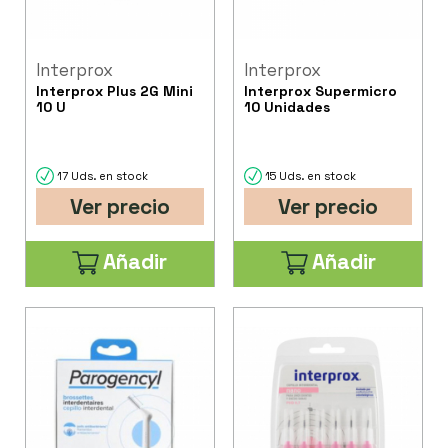
Interprox
Interprox
Interprox Plus 2G Mini
Interprox Supermicro
10 U
10 Unidades
17 Uds. en stock
15 Uds. en stock
Ver precio
Ver precio
Añadir
Añadir