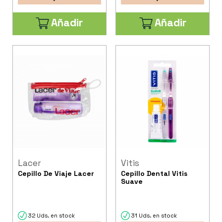
Añadir
Añadir
Lacer
Vitis
Cepillo De Viaje Lacer
Cepillo Dental Vitis
Suave
32 Uds. en stock
31 Uds. en stock