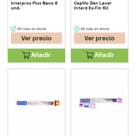
Interprox Plus Nano 6
Cepillo Den Lacer
und.
Interd Ex-Fin 6U
20 Uds. en stock
20 Uds. en stock
Ver precio
Ver precio
Añadir
Añadir