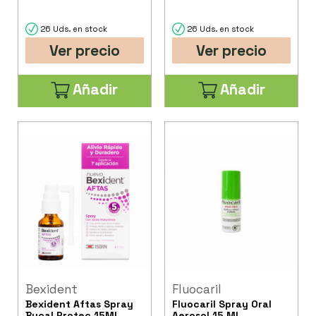
26 Uds. en stock
26 Uds. en stock
Ver precio
Ver precio
Añadir
Añadir
Bexident
Fluocaril
Bexident Aftas Spray
Fluocaril Spray Oral
Bucal Protec 15Ml
Aerosol 15 Ml.