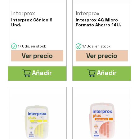
Interprox
Interprox
Interprox Cónico 6
Interprox 4G Micro
Und.
Formato Ahorro 14U.
17 Uds. en stock
17 Uds. en stock
Ver precio
Ver precio
Añadir
Añadir