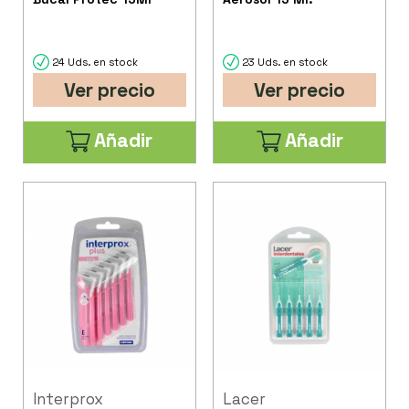
24 Uds. en stock
23 Uds. en stock
Ver precio
Ver precio
Añadir
Añadir
Interprox
Lacer