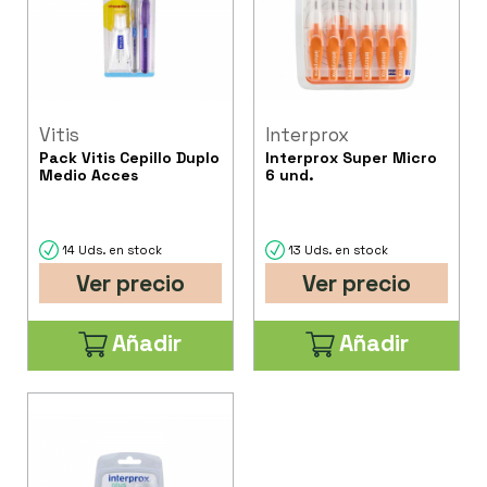
Vitis
Interprox
Pack Vitis Cepillo Duplo
Interprox Super Micro
Medio Acces
6 und.
14 Uds. en stock
13 Uds. en stock
Ver precio
Ver precio
Añadir
Añadir