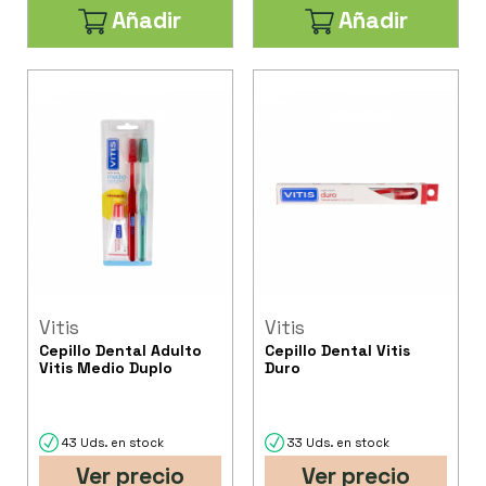
Añadir
Añadir
Vitis
Vitis
Cepillo Dental Adulto
Cepillo Dental Vitis
Vitis Medio Duplo
Duro
43 Uds. en stock
33 Uds. en stock
Ver precio
Ver precio