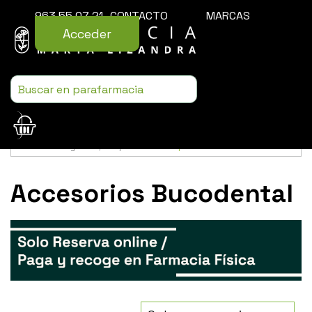
963 55 07 21
CONTACTO
MARCAS
Acceder
Usamos cookies para mejorar la experiencia de la web. Si sigues
navegando, aceptas nuestra
política de cookies
.
Accesorios Bucodental