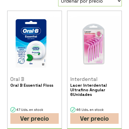
Oral B
Interdental
Oral B Essential Floss
Lacer Interdental
Ultrafino Angular
6Unidades
47 Uds. en stock
46 Uds. en stock
Ver precio
Ver precio