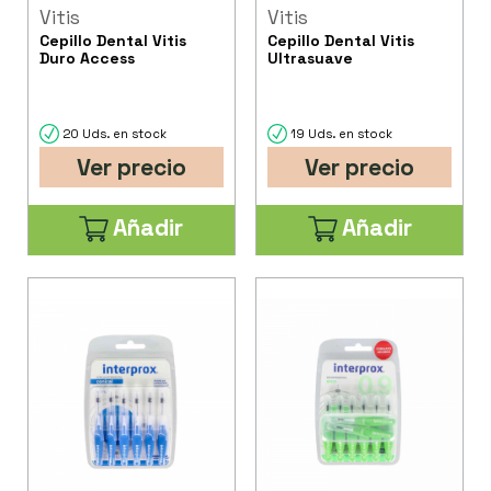
Vitis
Vitis
Cepillo Dental Vitis
Cepillo Dental Vitis
Duro Access
Ultrasuave
20 Uds. en stock
19 Uds. en stock
Ver precio
Ver precio
Añadir
Añadir