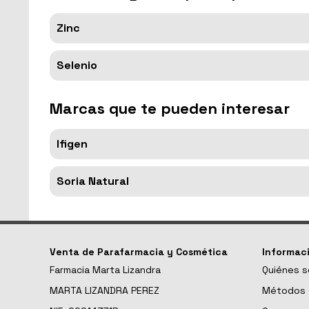
Zinc
Selenio
Marcas que te pueden interesar
Ifigen
Soria Natural
Venta de Parafarmacia y Cosmética
Informac
Farmacia Marta Lizandra
Quiénes 
MARTA LIZANDRA PEREZ
Métodos 