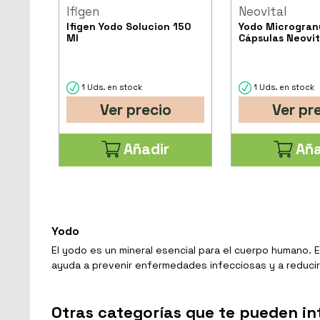
Ifigen
Neovital
Ifigen Yodo Solucion 150
Yodo Microgran
Ml
Cápsulas Neovit
1 Uds. en stock
1 Uds. en stock
Ver precio
Ver pr
Añadir
Aña
Yodo
El yodo es un mineral esencial para el cuerpo humano. 
ayuda a prevenir enfermedades infecciosas y a reducir 
Otras categorías que te pueden in