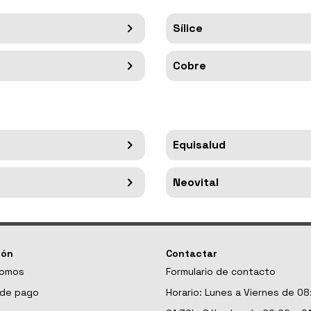
Sílice
Cobre
Equisalud
Neovital
ión
Contactar
somos
Formulario de contacto
de pago
Horario: Lunes a Viernes de 08