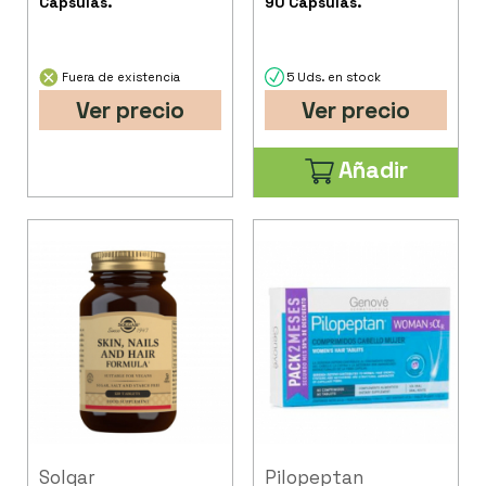
Capsulas.
90 Cápsulas.
Fuera de existencia
5 Uds. en stock
Ver precio
Ver precio
Añadir
Solgar
Pilopeptan