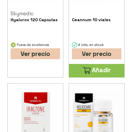
Skymedic
Hyalurox 120 Capsulas
Ceannum 10 viales
Fuera de existencia
4 Uds. en stock
Ver precio
Ver precio
Añadir