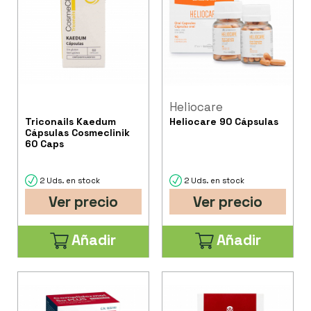
Heliocare
Triconails Kaedum
Heliocare 90 Cápsulas
Cápsulas Cosmeclinik
60 Caps
2 Uds. en stock
2 Uds. en stock
Ver precio
Ver precio
Añadir
Añadir