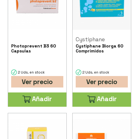
Cystiphane
Photoprevent B3 60
Cystiphane Biorga 60
Capsulas
Comprimidos
2 Uds. en stock
2 Uds. en stock
Ver precio
Ver precio
Añadir
Añadir