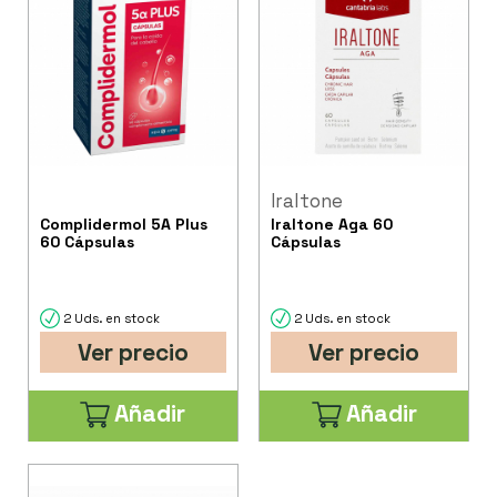
Iraltone
Complidermol 5A Plus
Iraltone Aga 60
60 Cápsulas
Cápsulas
2 Uds. en stock
2 Uds. en stock
Ver precio
Ver precio
Añadir
Añadir