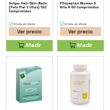
Solgar Hair-Skin-Nails
Pilopeptan Woman 5
(Pelo Piel Y Uñas) 120
Alfa R 60 Comprimidos
Comprimidos
5 Uds. en stock
4 Uds. en stock
Ver precio
Ver precio
Añadir
Añadir