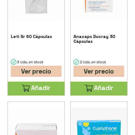
Leti Sr 60 Cápsulas
Anacaps Ducray 30
Cápsulas
3 Uds. en stock
2 Uds. en stock
Ver precio
Ver precio
Añadir
Añadir