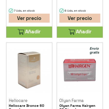
7 Uds. en stock
6 Uds. en stock
Ver precio
Ver precio
Añadir
Añadir
Envío
gratis
Heliocare
Olyan Farma
Heliocare Bronce 60
Olyan Farma Hairgen