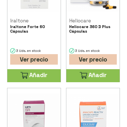
Iraltone
Heliocare
Iraltone Forte 60
Heliocare 360 D Plus
Cápsulas
Cápsulas
3 Uds. en stock
3 Uds. en stock
Ver precio
Ver precio
Añadir
Añadir