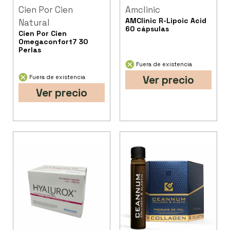
Cien Por Cien
Amclinic
AMClinic R-Lipoic Acid
Natural
60 cápsulas
Cien Por Cien
Omegaconfort7 30
Perlas
Fuera de existencia
Ver precio
Fuera de existencia
Ver precio