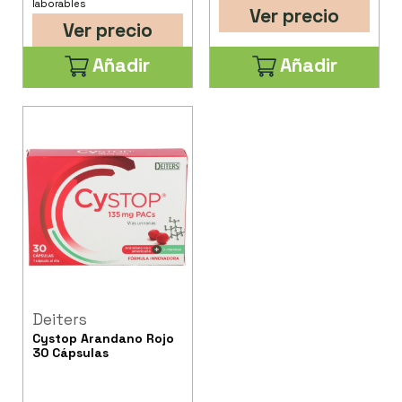
laborables
Ver precio
Ver precio
Añadir
Añadir
Deiters
Cystop Arandano Rojo
30 Cápsulas