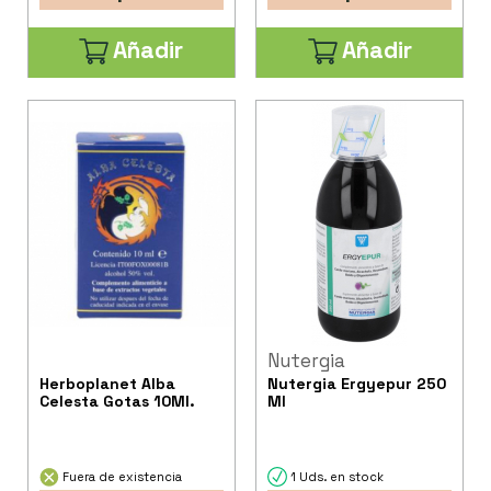
Añadir
Añadir
Nutergia
Herboplanet Alba
Nutergia Ergyepur 250
Celesta Gotas 10Ml.
Ml
Fuera de existencia
1 Uds. en stock