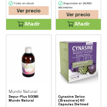
1 Uds. en stock
Disponible en 24/48h
laborables
Ver precio
Ver precio
Añadir
Añadir
Mundo Natural
Depur-Plus 500Ml
Cynasine Detox
Mundo Natural
(Brassicare) 60
Cápsulas Dietmed