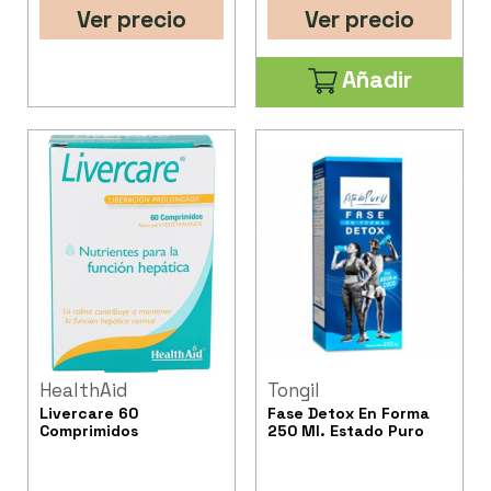
Ver precio
Ver precio
Añadir
HealthAid
Tongil
Livercare 60
Fase Detox En Forma
Comprimidos
250 Ml. Estado Puro