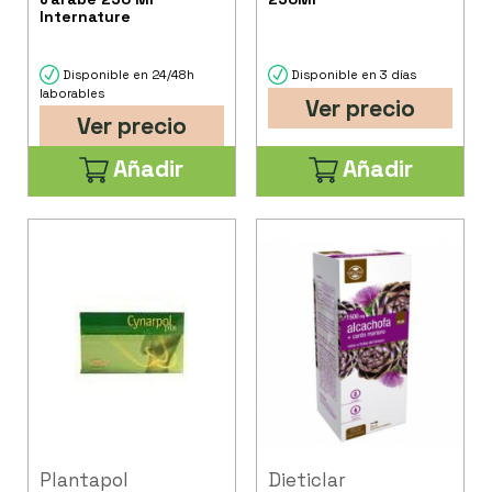
Internature
Disponible en 24/48h
Disponible en 3 días
laborables
Ver precio
Ver precio
Añadir
Añadir
Plantapol
Dieticlar