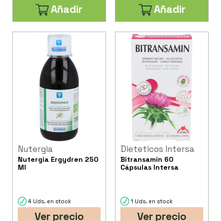
Añadir
Añadir
Nutergia
Dieteticos Intersa
Nutergia Ergydren 250
Bitransamin 60
Ml
Cápsulas Intersa
4 Uds. en stock
1 Uds. en stock
Ver precio
Ver precio