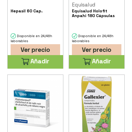
Equisalud
Hepasil 60 Cap.
Equisalud Holofit
Anpahi 180 Cápsulas
Disponible en 24/48h
Disponible en 24/48h
laborables
laborables
Ver precio
Ver precio
Añadir
Añadir