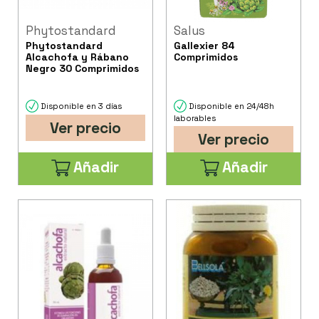
Phytostandard
Salus
Phytostandard
Gallexier 84
Alcachofa y Rábano
Comprimidos
Negro 30 Comprimidos
Disponible en 3 días
Disponible en 24/48h
laborables
Ver precio
Ver precio
Añadir
Añadir