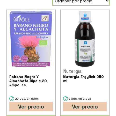
Nutergia
Rabano Negro Y
Nutergia Ergylixir 250
Alcachofa Bipole 20
ml
Ampollas
20 Uds. en stock
5 Uds. en stock
Ver precio
Ver precio