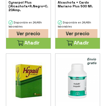
Cynarpol Plus
Alcachofa + Cardo
(Alcachofa+R.Negro+C.Mariano)
Mariano Plus 500 Ml.
20Amp.
Disponible en 24/48h
Disponible en 24/48h
laborables
laborables
Ver precio
Ver precio
Añadir
Añadir
Envío
gratis