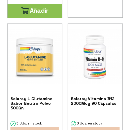
Añadir
Solaray L-Glutamine
Solaray Vitamina B12
Sabor Neutro Polvo
2000Mcg 90 Cápsulas
300Gr.
3 Uds. en stock
3 Uds. en stock