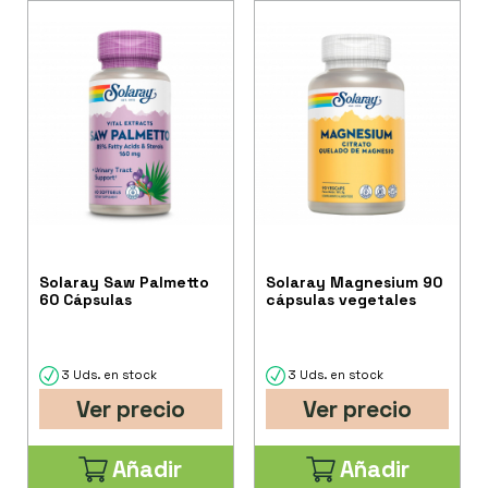
Solaray Saw Palmetto
Solaray Magnesium 90
60 Cápsulas
cápsulas vegetales
3 Uds. en stock
3 Uds. en stock
Ver precio
Ver precio
Añadir
Añadir