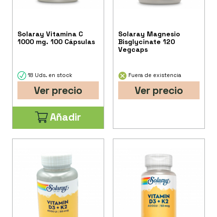
Solaray Vitamina C
Solaray Magnesio
1000 mg. 100 Cápsulas
Bisglycinate 120
Vegcaps
18 Uds. en stock
Fuera de existencia
Ver precio
Ver precio
Añadir