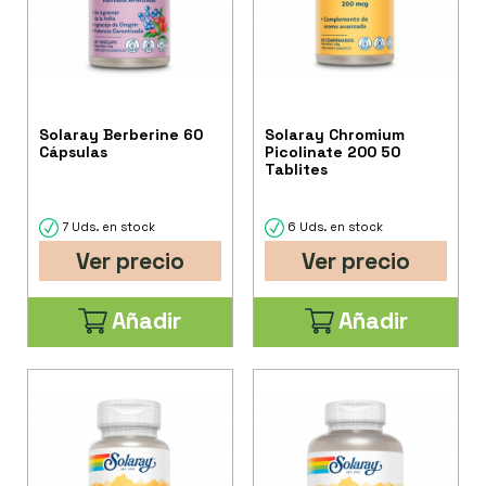
Solaray Berberine 60
Solaray Chromium
Cápsulas
Picolinate 200 50
Tablites
7 Uds. en stock
6 Uds. en stock
Ver precio
Ver precio
Añadir
Añadir