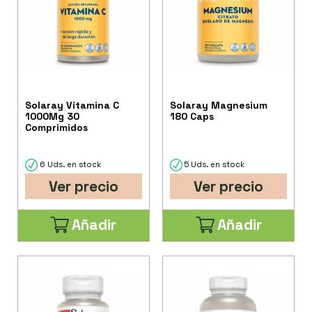
Solaray Vitamina C
Solaray Magnesium
1000Mg 30
180 Caps
Comprimidos
6 Uds. en stock
5 Uds. en stock
Ver precio
Ver precio
Añadir
Añadir