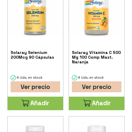
Solaray Selenium
Solaray Vitamina C 500
200Mcg 90 Cápsulas
Mg 100 Comp Mast.
Naranja
4 Uds. en stock
4 Uds. en stock
Ver precio
Ver precio
Añadir
Añadir