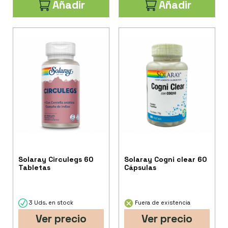
Añadir
Añadir
Solaray Circulegs 60
Solaray Cogni clear 60
Tabletas
Cápsulas
3 Uds. en stock
Fuera de existencia
Ver precio
Ver precio