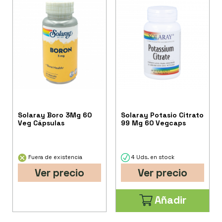
Solaray Boro 3Mg 60
Solaray Potasio Citrato
Veg Cápsulas
99 Mg 60 Vegcaps
Fuera de existencia
4 Uds. en stock
Ver precio
Ver precio
Añadir