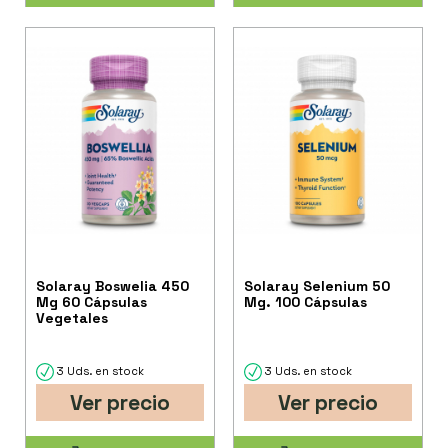
Solaray Boswelia 450
Solaray Selenium 50
Mg 60 Cápsulas
Mg. 100 Cápsulas
Vegetales
3 Uds. en stock
3 Uds. en stock
Ver precio
Ver precio