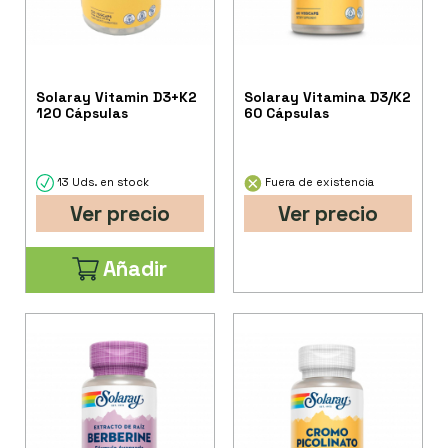
Solaray Vitamin D3+K2
Solaray Vitamina D3/K2
120 Cápsulas
60 Cápsulas
13 Uds. en stock
Fuera de existencia
Ver precio
Ver precio
Añadir