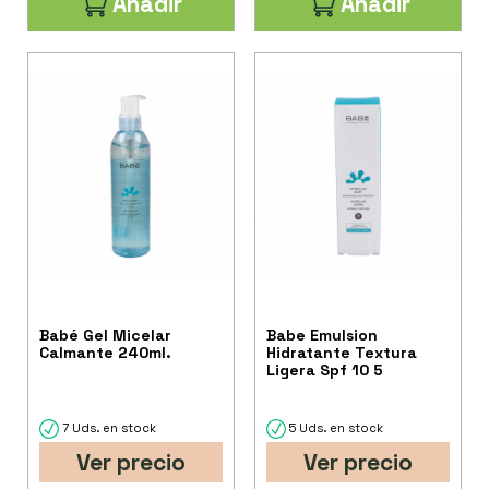
Añadir
Añadir
Babé Gel Micelar
Babe Emulsion
Calmante 240ml.
Hidratante Textura
Ligera Spf 10 5
7 Uds. en stock
5 Uds. en stock
Ver precio
Ver precio