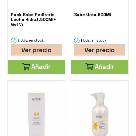
Pack Babe Pediatric
Babe Urea 500Ml
Leche Hidrat.500Ml+
Gel Vi
2 Uds. en stock
1 Uds. en stock
Ver precio
Ver precio
Añadir
Añadir