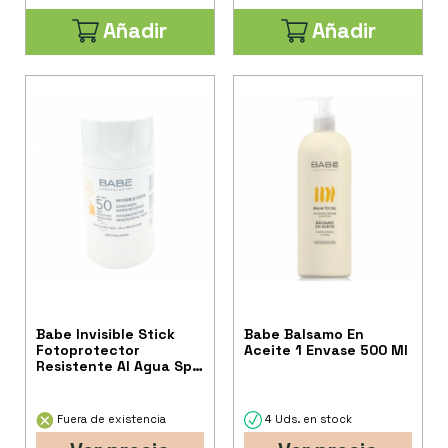
Añadir
Añadir
Babe Invisible Stick
Babe Balsamo En
Fotoprotector
Aceite 1 Envase 500 Ml
Resistente Al Agua Spf
50 1 Envase 20 G
Fuera de existencia
4 Uds. en stock