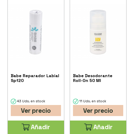
Babe Reparador Labial
Babe Desodorante
Spf20
Roll-On 50 Ml
43 Uds. en stock
11 Uds. en stock
Ver precio
Ver precio
Añadir
Añadir