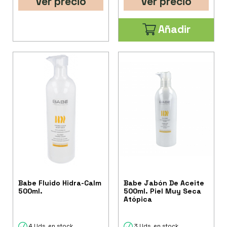
Ver precio
Ver precio
Añadir
Babe Fluido Hidra-Calm
Babe Jabón De Aceite
500ml.
500ml. Piel Muy Seca
Atópica
4 Uds. en stock
3 Uds. en stock