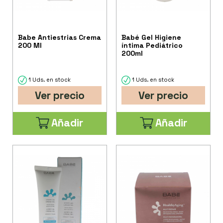
Babe Antiestrias Crema
Babé Gel Higiene
200 Ml
íntima Pediátrico
200ml
1 Uds. en stock
1 Uds. en stock
Ver precio
Ver precio
Añadir
Añadir