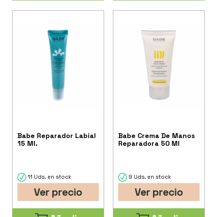
Babe Reparador Labial
Babe Crema De Manos
15 Ml.
Reparadora 50 Ml
11 Uds. en stock
9 Uds. en stock
Ver precio
Ver precio