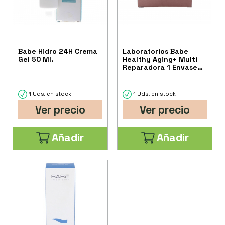
Babe Hidro 24H Crema
Laboratorios Babe
Gel 50 Ml.
Healthy Aging+ Multi
Reparadora 1 Envase
50 Ml
1 Uds. en stock
1 Uds. en stock
Ver precio
Ver precio
Añadir
Añadir