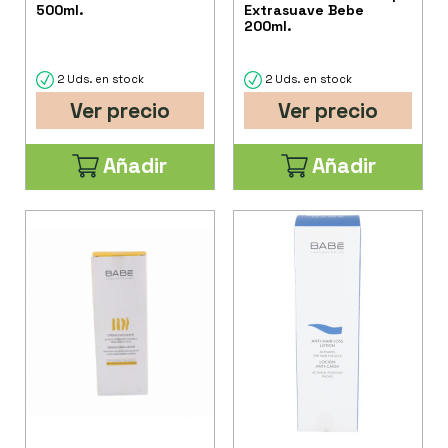
500ml.
Extrasuave Bebe
200ml.
2 Uds. en stock
2 Uds. en stock
Ver precio
Ver precio
Añadir
Añadir