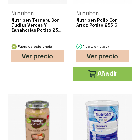
Nutriben
Nutriben
Nutriben Ternera Con
Nutriben Pollo Con
Judias Verdes Y
Arroz Potito 235 G
Zanahorias Potito 235
G
Fuera de existencia
1 Uds. en stock
Ver precio
Ver precio
Añadir