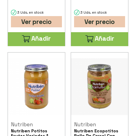
3 Uds. en stock
3 Uds. en stock
Ver precio
Ver precio
Añadir
Añadir
Nutriben
Nutriben
Nutriben Potitos
Nutriben Ecopotitos
Frutas Variadas 1
Pollo De Corral Con