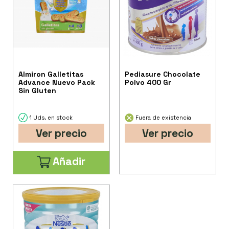
Almiron Galletitas
Pediasure Chocolate
Advance Nuevo Pack
Polvo 400 Gr
Sin Gluten
1 Uds. en stock
Fuera de existencia
Ver precio
Ver precio
Añadir