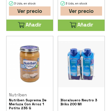
3 Uds. en stock
3 Uds. en stock
Ver precio
Ver precio
Añadir
Añadir
Nutriben
Nutriben Suprema De
Bioralsuero Neutro 3
Merluza Con Arroz 1
Briks 200 Ml
Potito 235 G