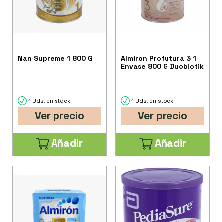
Nan Supreme 1 800 G
Almiron Profutura 3 1
Envase 800 G Duobiotik
1 Uds. en stock
1 Uds. en stock
Ver precio
Ver precio
Añadir
Añadir