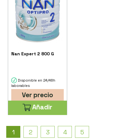
Nan Expert 2 800 G
Disponible en 24/48h
laborables
Ver precio
Añadir
1
2
3
4
5