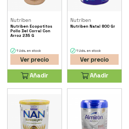
Nutriben
Nutriben
Nutriben Ecopotitos
Nutriben Natal 800 Gr
Pollo Del Corral Con
Arroz 235 G
1 Uds. en stock
1 Uds. en stock
Ver precio
Ver precio
Añadir
Añadir