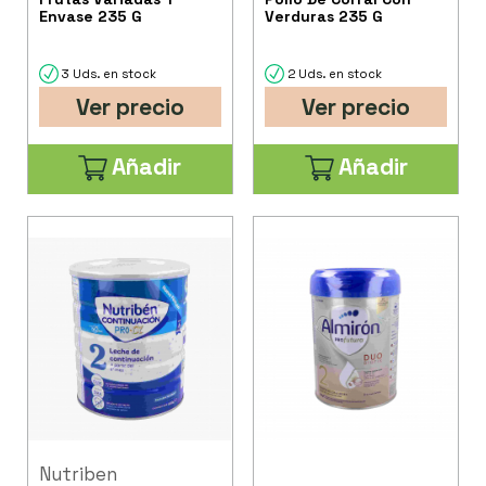
Envase 235 G
Verduras 235 G
3 Uds. en stock
2 Uds. en stock
Ver precio
Ver precio
Añadir
Añadir
Nutriben