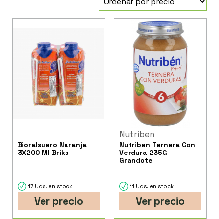
Nutriben
Bioralsuero Naranja
Nutriben Ternera Con
3X200 Ml Briks
Verdura 235G
Grandote
17 Uds. en stock
11 Uds. en stock
Ver precio
Ver precio