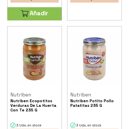
Añadir
Nutriben
Nutriben
Nutriben Ecopotitos
Nutriben Potito Pollo
Verduras De La Huerta
Patatitas 235 G
Con Te 235 G
3 Uds. en stock
3 Uds. en stock