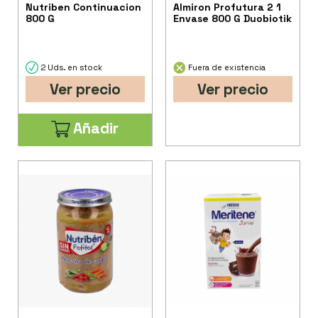
Nutriben Continuacion
Almiron Profutura 2 1
800 G
Envase 800 G Duobiotik
2 Uds. en stock
Fuera de existencia
Ver precio
Ver precio
Añadir