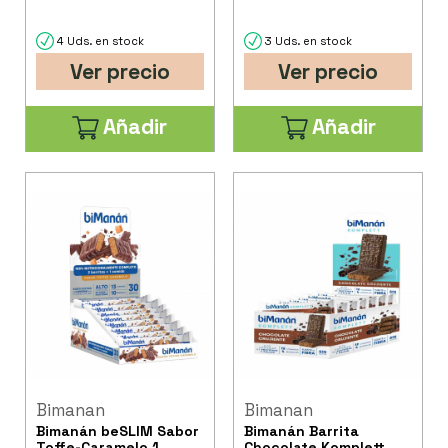
4 Uds. en stock
3 Uds. en stock
Ver precio
Ver precio
Añadir
Añadir
Bimanan
Bimanan
Bimanán beSLIM Sabor
Bimanán Barrita
Toffe-Caramelo 1
Chocolate Komplett