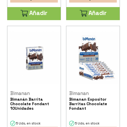
Añadir
Añadir
Bimanan
Bimanan
Bimanán Barrita
Bimanan Expositor
Chocolate Fondant
Barritas Chocolate
10Unidades
Fondant
5 Uds. en stock
5 Uds. en stock