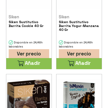
Siken
Siken
Siken Sustitutivo
Siken Sustitutivo
Barrita Cookie 40 Gr
Barrita Yogur-Manzana
40 Gr
Disponible en 24/48h
Disponible en 24/48h
laborables
laborables
Ver precio
Ver precio
Añadir
Añadir