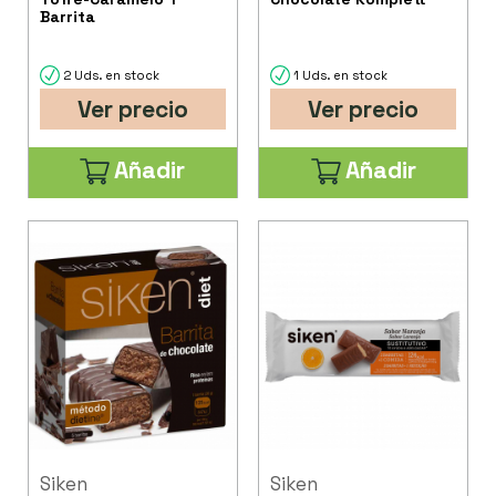
Barrita
2 Uds. en stock
1 Uds. en stock
Ver precio
Ver precio
Añadir
Añadir
Siken
Siken