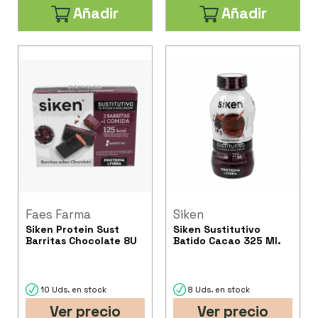
Añadir
Añadir
Faes Farma
Siken
Siken Protein Sust
Siken Sustitutivo
Barritas Chocolate 8U
Batido Cacao 325 Ml.
10 Uds. en stock
8 Uds. en stock
Ver precio
Ver precio