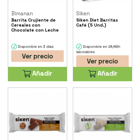
Bimanan
Siken
Barrita Crujiente de
Siken Diet Barritas
Cereales con
Café (5 Und.)
Chocolate con Leche
Disponible en 3 días
Disponible en 24/48h
laborables
Ver precio
Ver precio
Añadir
Añadir