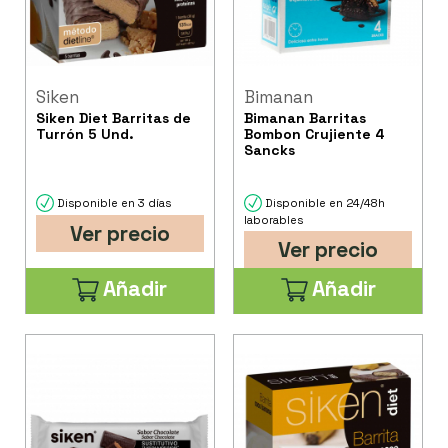
Siken
Bimanan
Siken Diet Barritas de
Bimanan Barritas
Turrón 5 Und.
Bombon Crujiente 4
Sancks
Disponible en 3 días
Disponible en 24/48h
laborables
Ver precio
Ver precio
Añadir
Añadir