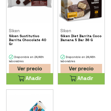
Siken
Siken
Siken Sustitutivo
Siken Diet Barrita Coco
Barrita Chocolate 40
Banana 5 Bar 36 G
Gr
Disponible en 24/48h
Disponible en 24/48h
laborables
laborables
Ver precio
Ver precio
Añadir
Añadir