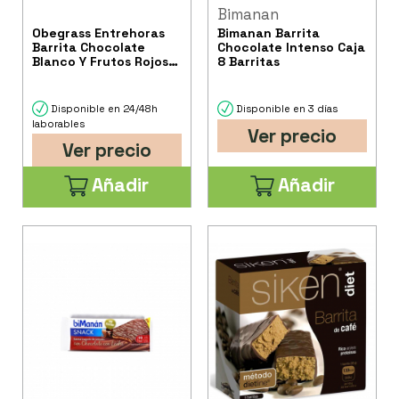
Bimanan
Obegrass Entrehoras
Bimanan Barrita
Barrita Chocolate
Chocolate Intenso Caja
Blanco Y Frutos Rojos
8 Barritas
1U
Disponible en 24/48h
Disponible en 3 días
laborables
Ver precio
Ver precio
Añadir
Añadir