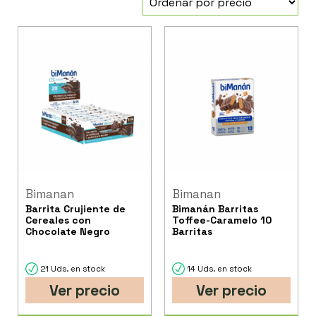
Bimanan
Bimanan
Barrita Crujiente de
Bimanán Barritas
Cereales con
Toffee-Caramelo 10
Chocolate Negro
Barritas
21 Uds. en stock
14 Uds. en stock
Ver precio
Ver precio