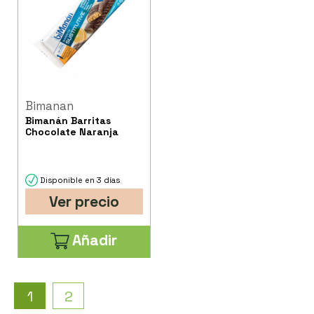
Bimanan
Bimanán Barritas
Chocolate Naranja
Disponible en 3 días
Ver precio
Añadir
1
2