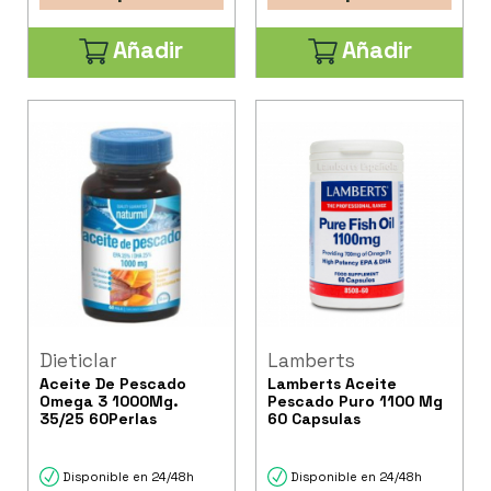
Añadir
Añadir
Dieticlar
Lamberts
Aceite De Pescado
Lamberts Aceite
Omega 3 1000Mg.
Pescado Puro 1100 Mg
35/25 60Perlas
60 Capsulas
Disponible en 24/48h
Disponible en 24/48h