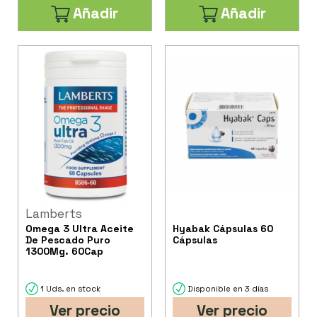
Añadir
Añadir
Lamberts
Omega 3 Ultra Aceite
Hyabak Cápsulas 60
De Pescado Puro
Cápsulas
1300Mg. 60Cap
1 Uds. en stock
Disponible en 3 días
Ver precio
Ver precio