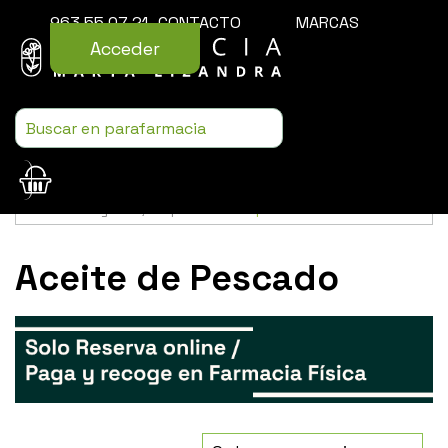
963 55 07 21
CONTACTO
MARCAS
Acceder
Usamos cookies para mejorar la experiencia de la web. Si sigues
navegando, aceptas nuestra
política de cookies
.
Aceite de Pescado