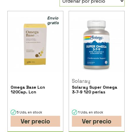
Envío
gratis
Solaray
Omega Base Lcn
Solaray Super Omega
120Cap. Lcn
3-7-9 120 perlas
5 Uds. en stock
1 Uds. en stock
Ver precio
Ver precio