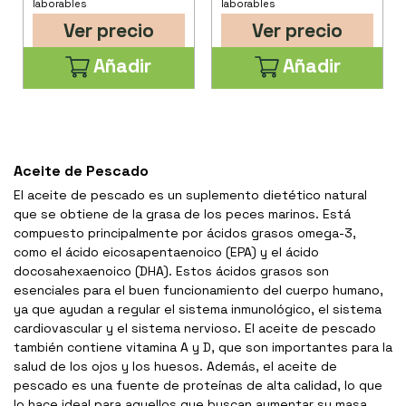
laborables
laborables
Ver precio
Ver precio
Añadir
Añadir
Aceite de Pescado
El aceite de pescado es un suplemento dietético natural
que se obtiene de la grasa de los peces marinos. Está
compuesto principalmente por ácidos grasos omega-3,
como el ácido eicosapentaenoico (EPA) y el ácido
docosahexaenoico (DHA). Estos ácidos grasos son
esenciales para el buen funcionamiento del cuerpo humano,
ya que ayudan a regular el sistema inmunológico, el sistema
cardiovascular y el sistema nervioso. El aceite de pescado
también contiene vitamina A y D, que son importantes para la
salud de los ojos y los huesos. Además, el aceite de
pescado es una fuente de proteínas de alta calidad, lo que
lo hace ideal para aquellos que buscan aumentar su masa