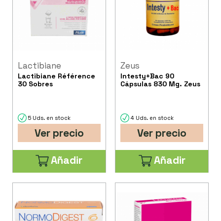
Lactibiane
Zeus
Lactibiane Référence
Intesty+Bac 90
30 Sobres
Cápsulas 830 Mg. Zeus
5 Uds. en stock
4 Uds. en stock
Ver precio
Ver precio
Añadir
Añadir