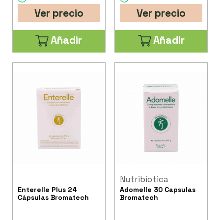
Ver precio
Ver precio
Añadir
Añadir
Nutribiotica
Enterelle Plus 24
Adomelle 30 Capsulas
Cápsulas Bromatech
Bromatech