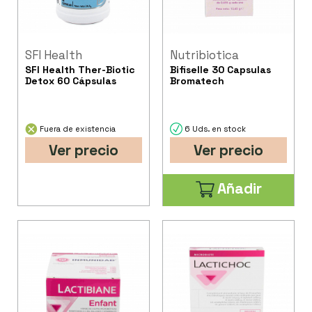
SFI Health
Nutribiotica
SFI Health Ther-Biotic
Bifiselle 30 Capsulas
Detox 60 Cápsulas
Bromatech
Fuera de existencia
6 Uds. en stock
Ver precio
Ver precio
Añadir