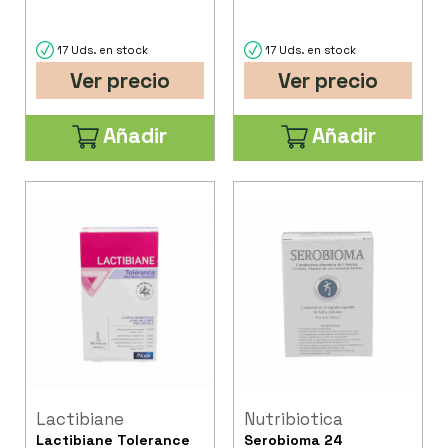
17 Uds. en stock
17 Uds. en stock
Ver precio
Ver precio
Añadir
Añadir
Lactibiane
Nutribiotica
Lactibiane Tolerance
Serobioma 24