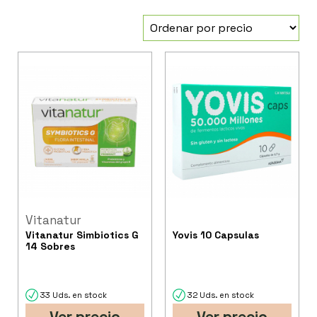
Vitanatur
Vitanatur Simbiotics G
Yovis 10 Capsulas
14 Sobres
33 Uds. en stock
32 Uds. en stock
Ver precio
Ver precio