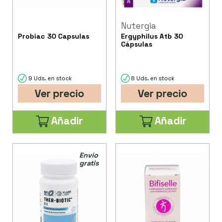
Nutergia
Probiac 30 Capsulas
Ergyphilus Atb 30
Cápsulas
9 Uds. en stock
8 Uds. en stock
Ver precio
Ver precio
Añadir
Añadir
Envío
gratis