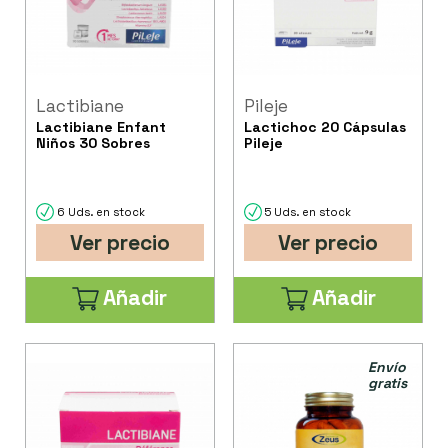
Lactibiane
Pileje
Lactibiane Enfant
Lactichoc 20 Cápsulas
Niños 30 Sobres
Pileje
6 Uds. en stock
5 Uds. en stock
Ver precio
Ver precio
Añadir
Añadir
Envío
gratis