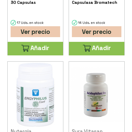
30 Capsulas
Capsulasa Bromatech
17 Uds. en stock
14 Uds. en stock
Ver precio
Ver precio
Añadir
Añadir
Nutergia
Sura Vitasan