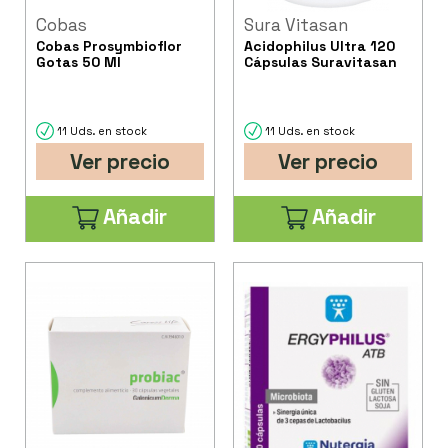
Cobas
Sura Vitasan
Cobas Prosymbioflor
Acidophilus Ultra 120
Gotas 50 Ml
Cápsulas Suravitasan
11 Uds. en stock
11 Uds. en stock
Ver precio
Ver precio
Añadir
Añadir