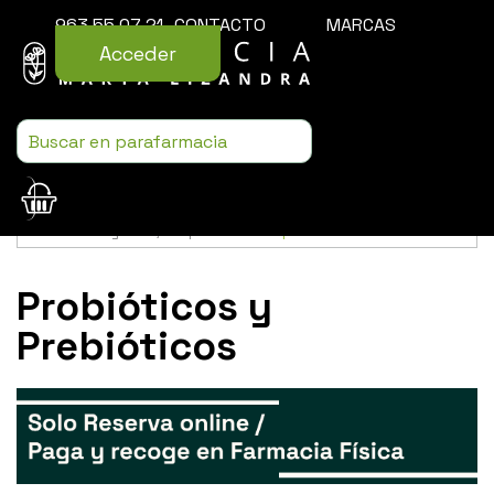
963 55 07 21
CONTACTO
MARCAS
Acceder
Usamos cookies para mejorar la experiencia de la web. Si sigues
navegando, aceptas nuestra
política de cookies
.
Probióticos y
Prebióticos