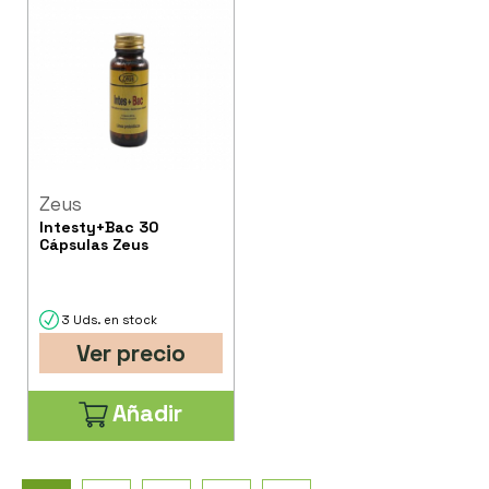
Zeus
Intesty+Bac 30
Cápsulas Zeus
3 Uds. en stock
Ver precio
Añadir