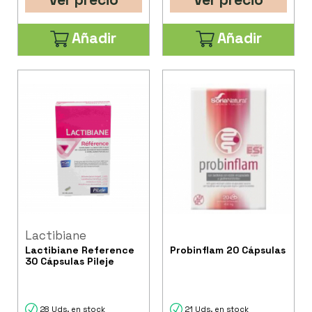
Añadir
Añadir
Lactibiane
Lactibiane Reference
Probinflam 20 Cápsulas
30 Cápsulas Pileje
28 Uds. en stock
21 Uds. en stock