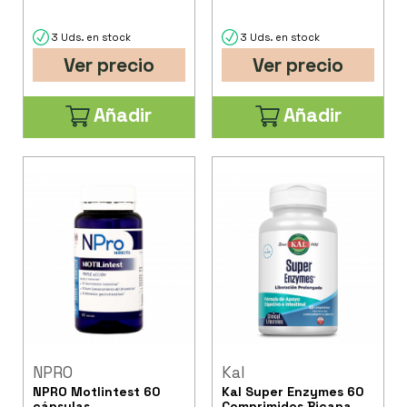
3 Uds. en stock
3 Uds. en stock
Ver precio
Ver precio
Añadir
Añadir
NPRO
Kal
NPRO Motlintest 60
Kal Super Enzymes 60
cápsulas
Comprimidos Bicapa