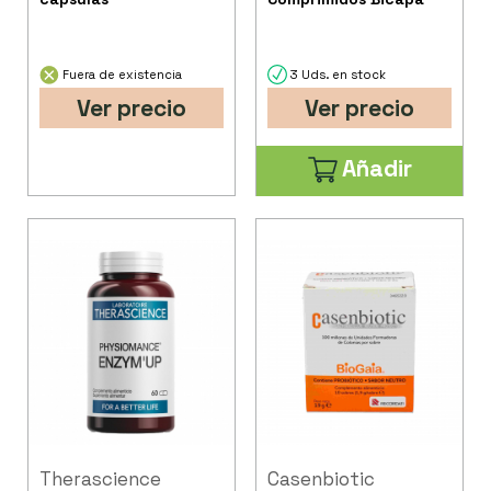
Fuera de existencia
3 Uds. en stock
Ver precio
Ver precio
Añadir
Therascience
Casenbiotic