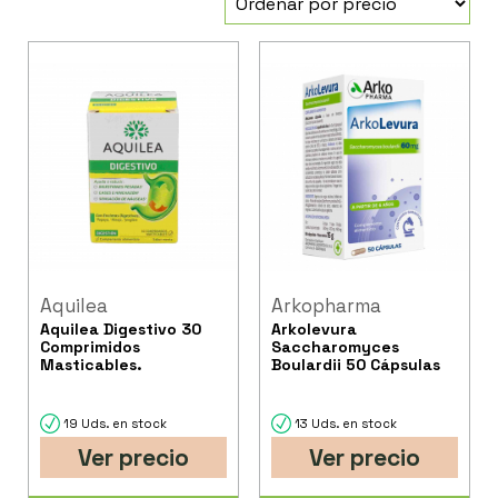
Aquilea
Arkopharma
Aquilea Digestivo 30
Arkolevura
Comprimidos
Saccharomyces
Masticables.
Boulardii 50 Cápsulas
19 Uds. en stock
13 Uds. en stock
Ver precio
Ver precio