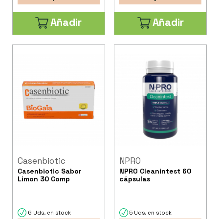
Añadir
Añadir
Casenbiotic
NPRO
Casenbiotic Sabor
NPRO Cleanintest 60
Limon 30 Comp
cápsulas
6 Uds. en stock
5 Uds. en stock