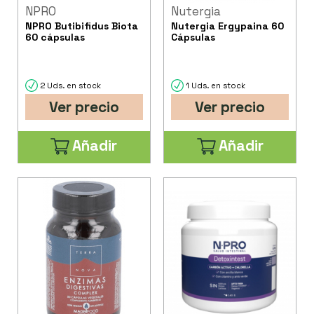
NPRO
Nutergia
NPRO Butibifidus Biota
Nutergia Ergypaina 60
60 cápsulas
Cápsulas
2 Uds. en stock
1 Uds. en stock
Ver precio
Ver precio
Añadir
Añadir