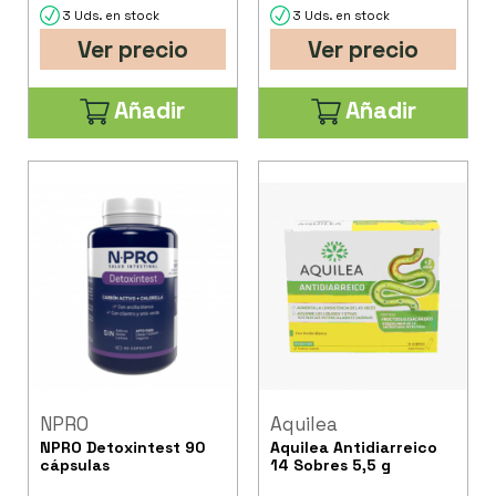
3 Uds. en stock
3 Uds. en stock
Ver precio
Ver precio
Añadir
Añadir
NPRO
Aquilea
NPRO Detoxintest 90
Aquilea Antidiarreico
cápsulas
14 Sobres 5,5 g