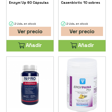
Enzym´Up 60 Cápsulas
Casenbiotic 10 sobres
2 Uds. en stock
2 Uds. en stock
Ver precio
Ver precio
Añadir
Añadir