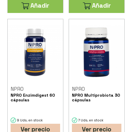
Añadir
Añadir
NPRO
NPRO
NPRO Enzimdigest 60
NPRO Multiprobiota 30
cápsulas
cápsulas
9 Uds. en stock
7 Uds. en stock
Ver precio
Ver precio