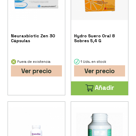
Neuraxbiotic Zen 30
Hydro Suero Oral 8
Cápsulas
Sobres 5,4 G
Fuera de existencia
1 Uds. en stock
Ver precio
Ver precio
Añadir