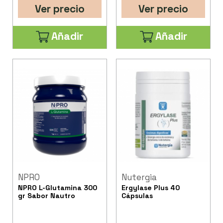
Ver precio
Ver precio
Añadir
Añadir
NPRO
Nutergia
NPRO L-Glutamina 300
Ergylase Plus 40
gr Sabor Nautro
Cápsulas