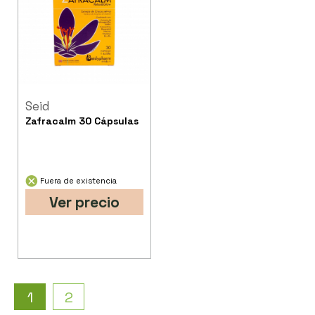
Seid
Zafracalm 30 Cápsulas
Fuera de existencia
Ver precio
1
2