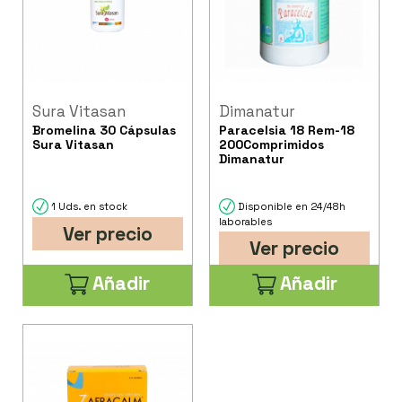
Sura Vitasan
Dimanatur
Bromelina 30 Cápsulas
Paracelsia 18 Rem-18
Sura Vitasan
200Comprimidos
Dimanatur
1 Uds. en stock
Disponible en 24/48h
laborables
Ver precio
Ver precio
Añadir
Añadir