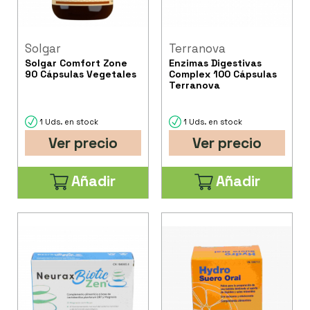
Solgar
Terranova
Solgar Comfort Zone
Enzimas Digestivas
90 Cápsulas Vegetales
Complex 100 Cápsulas
Terranova
1 Uds. en stock
1 Uds. en stock
Ver precio
Ver precio
Añadir
Añadir