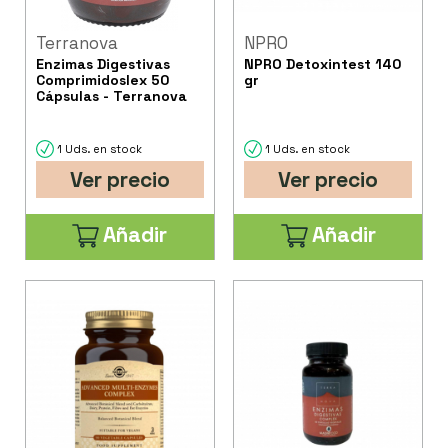
Terranova
NPRO
Enzimas Digestivas
NPRO Detoxintest 140
Comprimidoslex 50
gr
Cápsulas - Terranova
1 Uds. en stock
1 Uds. en stock
Ver precio
Ver precio
Añadir
Añadir