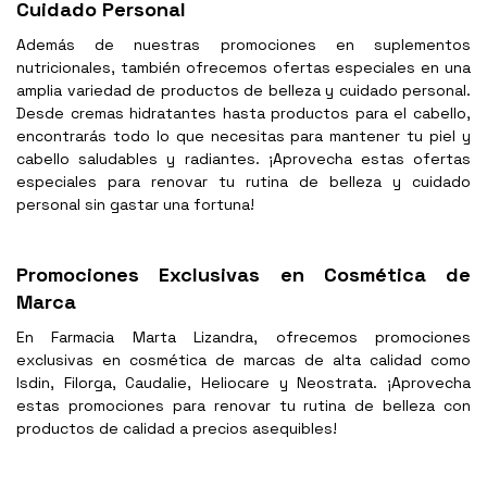
Cuidado Personal
Además de nuestras promociones en suplementos
nutricionales, también ofrecemos ofertas especiales en una
amplia variedad de productos de belleza y cuidado personal.
Desde cremas hidratantes hasta productos para el cabello,
encontrarás todo lo que necesitas para mantener tu piel y
cabello saludables y radiantes. ¡Aprovecha estas ofertas
especiales para renovar tu rutina de belleza y cuidado
personal sin gastar una fortuna!
Promociones Exclusivas en Cosmética de
Marca
En Farmacia Marta Lizandra, ofrecemos promociones
exclusivas en cosmética de marcas de alta calidad como
Isdin, Filorga, Caudalie, Heliocare y Neostrata. ¡Aprovecha
estas promociones para renovar tu rutina de belleza con
productos de calidad a precios asequibles!