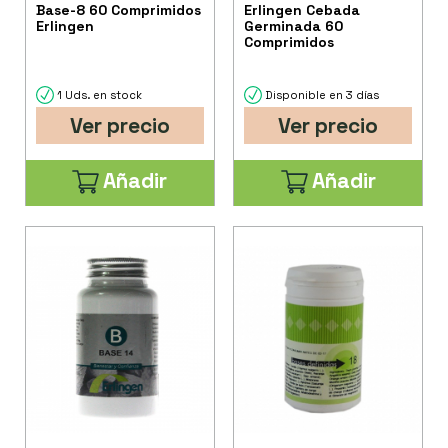
Base-8 60 Comprimidos
Erlingen Cebada
Erlingen
Germinada 60
Comprimidos
1 Uds. en stock
Disponible en 3 días
Ver precio
Ver precio
Añadir
Añadir