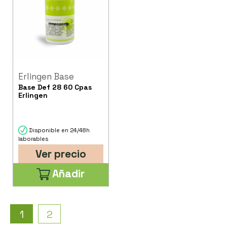
Erlingen Base
Base Def 28 60 Cpas
Erlingen
Disponible en 24/48h
laborables
Ver precio
Añadir
1
2