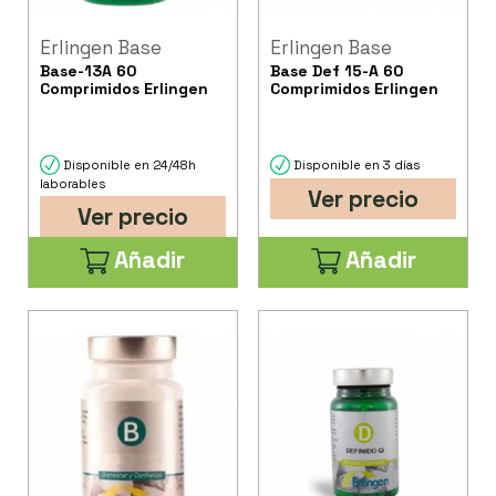
Erlingen Base
Erlingen Base
Base-13A 60
Base Def 15-A 60
Comprimidos Erlingen
Comprimidos Erlingen
Disponible en 24/48h
Disponible en 3 días
laborables
Ver precio
Ver precio
Añadir
Añadir