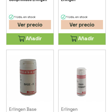
1 Uds. en stock
1 Uds. en stock
Ver precio
Ver precio
Añadir
Añadir
Erlingen Base
Erlingen