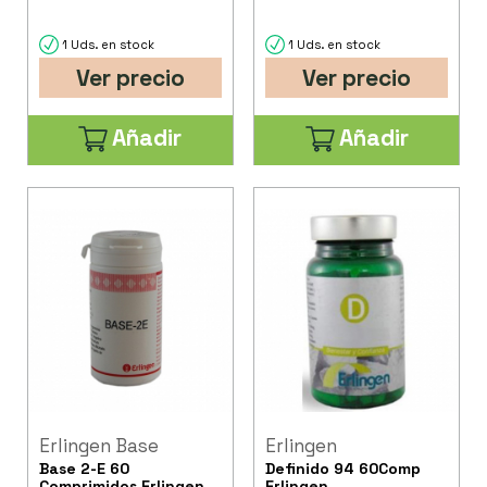
1 Uds. en stock
1 Uds. en stock
Ver precio
Ver precio
Añadir
Añadir
Erlingen Base
Erlingen
Base 2-E 60
Definido 94 60Comp
Comprimidos Erlingen
Erlingen