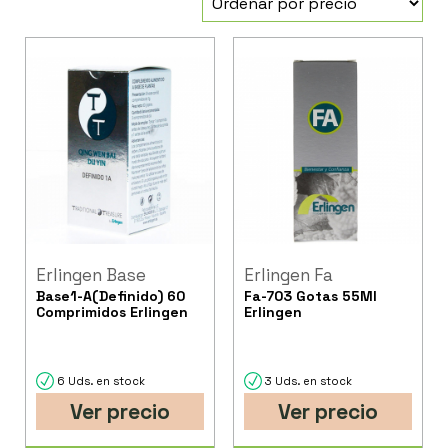
Erlingen Base
Erlingen Fa
Base1-A(Definido) 60
Fa-703 Gotas 55Ml
Comprimidos Erlingen
Erlingen
6 Uds. en stock
3 Uds. en stock
Ver precio
Ver precio