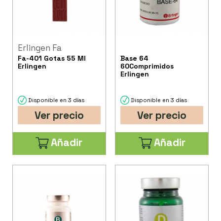
Erlingen Fa
Fa-401 Gotas 55 Ml
Base 64
Erlingen
60Comprimidos
Erlingen
Disponible en 3 días
Disponible en 3 días
Ver precio
Ver precio
Añadir
Añadir