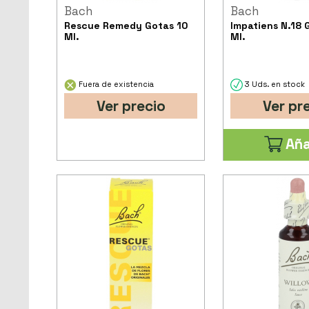
Bach
Bach
Rescue Remedy Gotas 10
Impatiens N.18 
Ml.
Ml.
Fuera de existencia
3 Uds. en stock
Ver precio
Ver pr
Aña