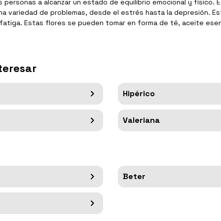
s personas a alcanzar un estado de equilibrio emocional y físico. 
 una variedad de problemas, desde el estrés hasta la depresión. E
a fatiga. Estas flores se pueden tomar en forma de té, aceite ese
teresar
Hipérico
Valeriana
Beter