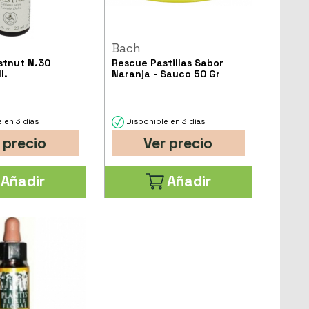
Bach
stnut N.30
Rescue Pastillas Sabor
l.
Naranja - Sauco 50 Gr
 en 3 días
Disponible en 3 días
 precio
Ver precio
Añadir
Añadir