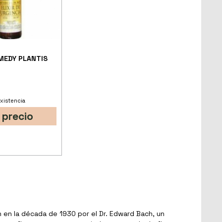
MEDY PLANTIS
.
xistencia
 precio
n en la década de 1930 por el Dr. Edward Bach, un