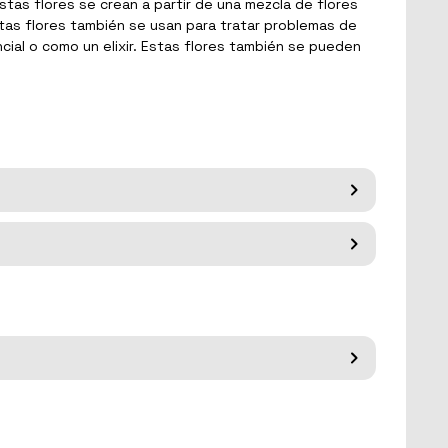
Estas flores se crean a partir de una mezcla de flores
stas flores también se usan para tratar problemas de
ncial o como un elixir. Estas flores también se pueden