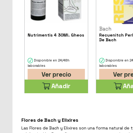
Bach
Nutrimentis 4 30Ml. Gheos
Recuenitch Perl
De Bach
Disponible en 24/48h
Disponible en 2
laborables
laborables
Ver precio
Ver pr
Añadir
Aña
Flores de Bach y Elixires
Las Flores de Bach y Elixires son una forma natural de 