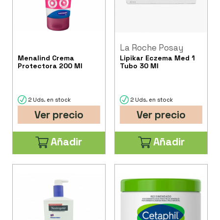
La Roche Posay
Menalind Crema
Lipikar Eczema Med 1
Protectora 200 Ml
Tubo 30 Ml
2 Uds. en stock
2 Uds. en stock
Ver precio
Ver precio
Añadir
Añadir