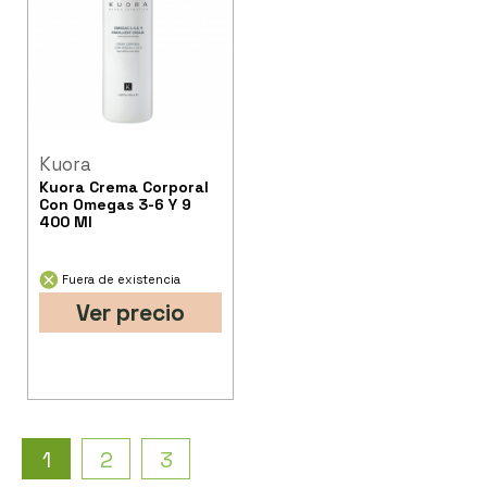
Kuora
Kuora Crema Corporal
Con Omegas 3-6 Y 9
400 Ml
Fuera de existencia
Ver precio
1
2
3