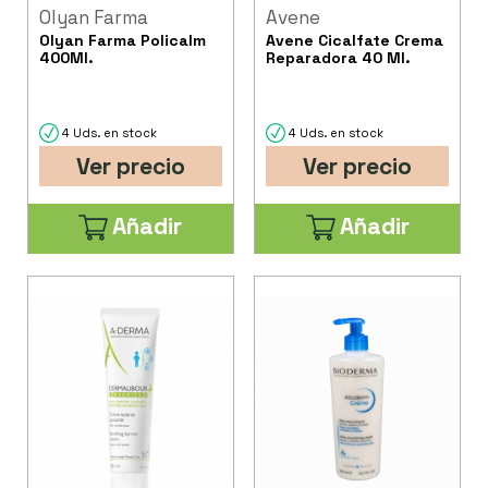
Olyan Farma
Avene
Olyan Farma Policalm
Avene Cicalfate Crema
400Ml.
Reparadora 40 Ml.
4 Uds. en stock
4 Uds. en stock
Ver precio
Ver precio
Añadir
Añadir