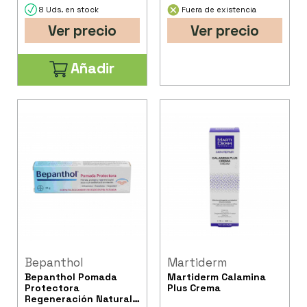
8 Uds. en stock
Fuera de existencia
Ver precio
Ver precio
Añadir
Bepanthol
Martiderm
Bepanthol Pomada
Martiderm Calamina
Protectora
Plus Crema
Regeneración Natural