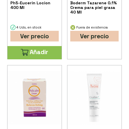
Ph5-Eucerin Locion
Boderm Tazarene 0.1%
400 Ml
Crema para piel grasa
40 Ml
4 Uds. en stock
Fuera de existencia
Ver precio
Ver precio
Añadir