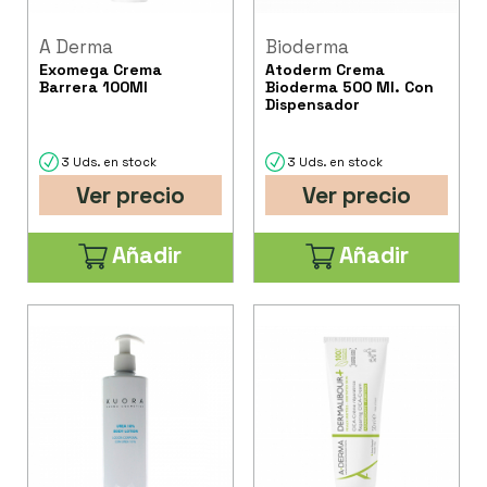
A Derma
Bioderma
Exomega Crema
Atoderm Crema
Barrera 100Ml
Bioderma 500 Ml. Con
Dispensador
3 Uds. en stock
3 Uds. en stock
Ver precio
Ver precio
Añadir
Añadir