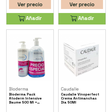
Ver precio
Ver precio
Añadir
Añadir
Bioderma
Caudalie
Bioderma Pack
Caudalie Vinoperfect
Atoderm Intensive
Crema Antimanchas
Baume 500 Ml +
Día 50Ml
Atoderm Intensive Gel