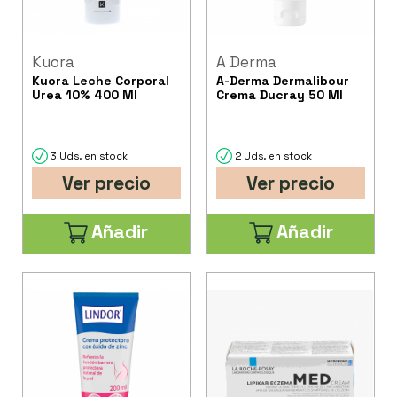
Kuora
A Derma
Kuora Leche Corporal
A-Derma Dermalibour
Urea 10% 400 Ml
Crema Ducray 50 Ml
3 Uds. en stock
2 Uds. en stock
Ver precio
Ver precio
Añadir
Añadir