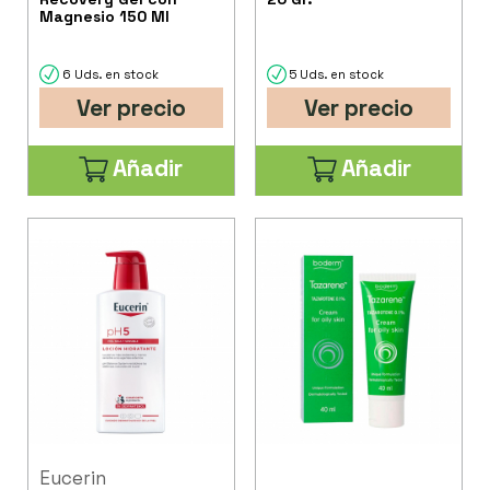
Magnesio 150 Ml
6 Uds. en stock
5 Uds. en stock
Ver precio
Ver precio
Añadir
Añadir
Eucerin