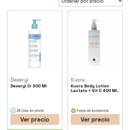
Dexeryl
Kuora
Dexeryl Cr 500 Ml
Kuora Body Lotion
Lactato + Vit C 400 Ml.
23 Uds. en stock
Fuera de existencia
Ver precio
Ver precio