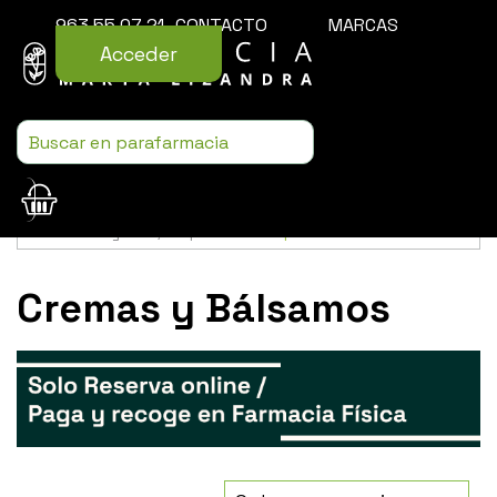
963 55 07 21
CONTACTO
MARCAS
Acceder
Usamos cookies para mejorar la experiencia de la web. Si sigues
navegando, aceptas nuestra
política de cookies
.
Cremas y Bálsamos