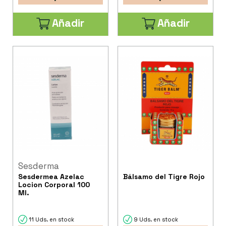
Añadir
Añadir
Sesderma
Sesdermea Azelac
Bálsamo del Tigre Rojo
Locion Corporal 100
Ml.
11 Uds. en stock
9 Uds. en stock