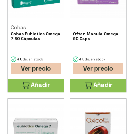
Cobas
Cobas Eubiotics Omega
Oftan Macula Omega
7 60 Cápsulas
90 Caps
4 Uds. en stock
4 Uds. en stock
Ver precio
Ver precio
Añadir
Añadir