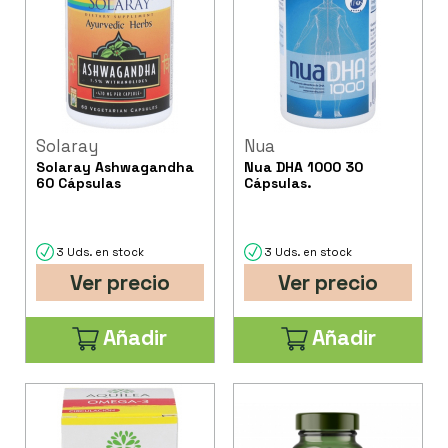
Solaray
Nua
Solaray Ashwagandha
Nua DHA 1000 30
60 Cápsulas
Cápsulas.
3 Uds. en stock
3 Uds. en stock
Ver precio
Ver precio
Añadir
Añadir