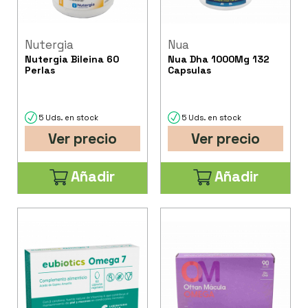
Nutergia
Nua
Nutergia Bileina 60
Nua Dha 1000Mg 132
Perlas
Capsulas
5 Uds. en stock
5 Uds. en stock
Ver precio
Ver precio
Añadir
Añadir