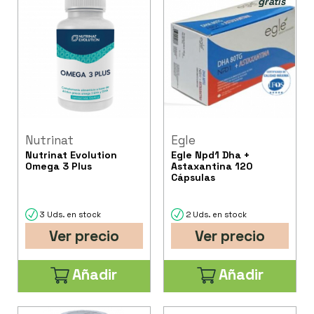
gratis
Nutrinat
Egle
Nutrinat Evolution
Egle Npd1 Dha +
Omega 3 Plus
Astaxantina 120
Cápsulas
3 Uds. en stock
2 Uds. en stock
Ver precio
Ver precio
Añadir
Añadir