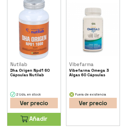
Nutilab
Vibefarma
Dha Origen Npd1 60
Vibefarma Omega 3
Cápsulas Nutilab
Algas 60 Cápsulas
2 Uds. en stock
Fuera de existencia
Ver precio
Ver precio
Añadir