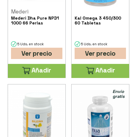
Mederi
Mederi Dha Pure NPD1
Kal Omega 3 450/300
1000 66 Perlas
60 Tabletas
5 Uds. en stock
5 Uds. en stock
Ver precio
Ver precio
Añadir
Añadir
Envío
gratis