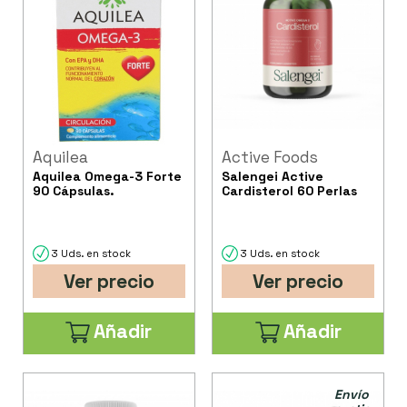
Aquilea
Active Foods
Aquilea Omega-3 Forte
Salengei Active
90 Cápsulas.
Cardisterol 60 Perlas
3 Uds. en stock
3 Uds. en stock
Ver precio
Ver precio
Añadir
Añadir
Envío