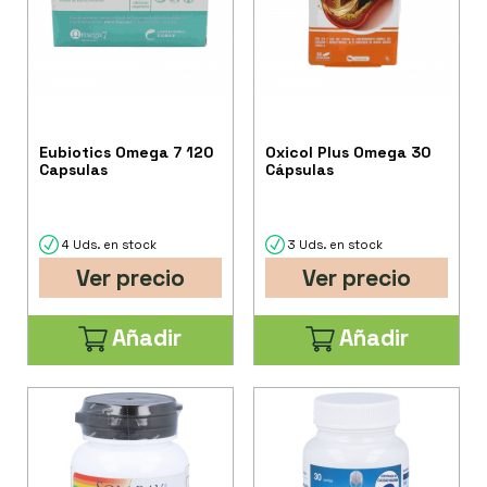
Eubiotics Omega 7 120
Oxicol Plus Omega 30
Capsulas
Cápsulas
4 Uds. en stock
3 Uds. en stock
Ver precio
Ver precio
Añadir
Añadir