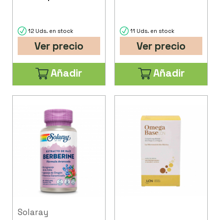
12 Uds. en stock
11 Uds. en stock
Ver precio
Ver precio
Añadir
Añadir
Solaray