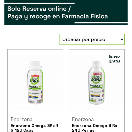
Envío
gratis
Enerzona
Enerzona
Enerzona Omega 3Rx 1
Enerzona Omega 3 Rx
G 120 Caps
240 Perlas