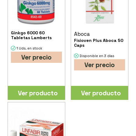
Ginkgo 6000 60
Aboca
Tabletas Lamberts
Fisioven Plus Aboca 50
Caps
1 Uds. en stock
Ver precio
Disponible en 3 días
Ver precio
Ver producto
Ver producto