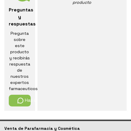
producto
Preguntas
y
respuestas
Pregunta
sobre
este
producto
y recibirás
respuesta
de
nuestros
expertos
farmaceuticos
Haz una pregunta
Venta de Parafarmacia y Cosmética