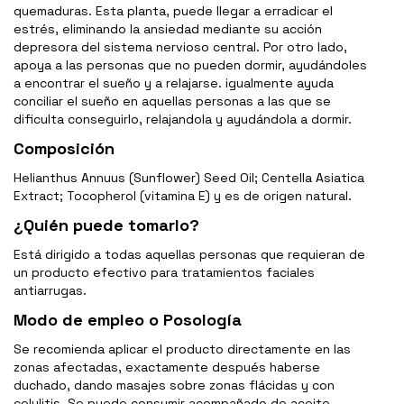
quemaduras. Esta planta, puede llegar a erradicar el
estrés, eliminando la ansiedad mediante su acción
depresora del sistema nervioso central. Por otro lado,
apoya a las personas que no pueden dormir, ayudándoles
a encontrar el sueño y a relajarse. igualmente ayuda
conciliar el sueño en aquellas personas a las que se
dificulta conseguirlo, relajandola y ayudándola a dormir.
Composición
Helianthus Annuus (Sunflower) Seed Oil; Centella Asiatica
Extract; Tocopherol (vitamina E) y es de origen natural.
¿Quién puede tomarlo?
Está dirigido a todas aquellas personas que requieran de
un producto efectivo para tratamientos faciales
antiarrugas.
Modo de empleo o Posología
Se recomienda aplicar el producto directamente en las
zonas afectadas, exactamente después haberse
duchado, dando masajes sobre zonas flácidas y con
celulitis. Se puede consumir acompañado de aceite