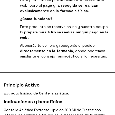
web, pero el
pago y la recogida se realizan
exclusivamente en la farmacia física
.
¿Cómo funciona?
Este producto se reserva online y nuestro equipo
lo prepara para ti.
No se realiza ningún pago en la
web.
Abonarás tu compra y recogerás el pedido
directamente en la farmacia
, donde podremos
ampliarte el consejo farmacéutico si lo necesitas.
Principio Activo
Extracto lipídico de Centella asiática.
Indicaciones y beneficios
Centella Asiática Extracto Lipídico 100 Ml de Dietéticos
Intersa, se obtiene a través de la maceración de la planta