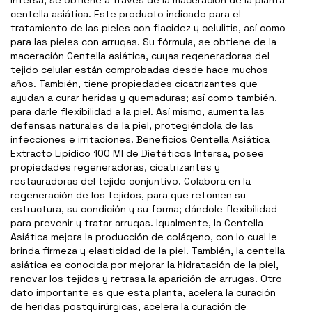
centella asiática. Este producto indicado para el
tratamiento de las pieles con flacidez y celulitis, así como
para las pieles con arrugas. Su fórmula, se obtiene de la
maceración Centella asiática, cuyas regeneradoras del
tejido celular están comprobadas desde hace muchos
años. También, tiene propiedades cicatrizantes que
ayudan a curar heridas y quemaduras; así como también,
para darle flexibilidad a la piel. Así mismo, aumenta las
defensas naturales de la piel, protegiéndola de las
infecciones e irritaciones. Beneficios Centella Asiática
Extracto Lipídico 100 Ml de Dietéticos Intersa, posee
propiedades regeneradoras, cicatrizantes y
restauradoras del tejido conjuntivo. Colabora en la
regeneración de los tejidos, para que retomen su
estructura, su condición y su forma; dándole flexibilidad
para prevenir y tratar arrugas. Igualmente, la Centella
Asiática mejora la producción de colágeno, con lo cual le
brinda firmeza y elasticidad de la piel. También, la centella
asiática es conocida por mejorar la hidratación de la piel,
renovar los tejidos y retrasa la aparición de arrugas. Otro
dato importante es que esta planta, acelera la curación
de heridas postquirúrgicas, acelera la curación de