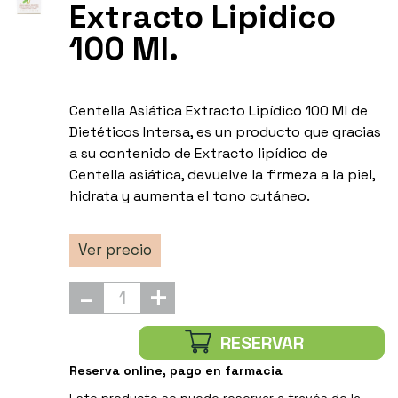
Extracto Lipidico
100 Ml.
Centella Asiática Extracto Lipídico 100 Ml de
Dietéticos Intersa, es un producto que gracias
a su contenido de Extracto lipídico de
Centella asiática, devuelve la firmeza a la piel,
hidrata y aumenta el tono cutáneo.
Ver precio
-
+
RESERVAR
Reserva online, pago en farmacia
Este producto se puede reservar a través de la